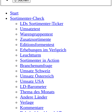
Suchen
Start
Sortimenter-Check
LDs Sortimenter-Ticker
Umsatztest
Warengruppentest
Zusatzsortimente
Editionsformentest
Erhebungen im Verlgeich
Leuchtturm
Sortimenter in Action
Branchenumfrage
Umsatz Schweiz
Umsatz Österreich
Umsatz USA
LD-Barometer
Thema des Monats
Andere Länder
Verlage
Kommentare