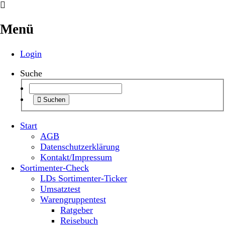
Menü
Login
Suche
Suchen
Start
AGB
Datenschutzerklärung
Kontakt/Impressum
Sortimenter-Check
LDs Sortimenter-Ticker
Umsatztest
Warengruppentest
Ratgeber
Reisebuch