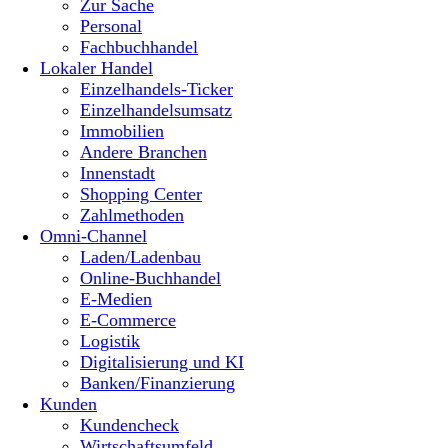
Zur Sache
Personal
Fachbuchhandel
Lokaler Handel
Einzelhandels-Ticker
Einzelhandelsumsatz
Immobilien
Andere Branchen
Innenstadt
Shopping Center
Zahlmethoden
Omni-Channel
Laden/Ladenbau
Online-Buchhandel
E-Medien
E-Commerce
Logistik
Digitalisierung und KI
Banken/Finanzierung
Kunden
Kundencheck
Wirtschaftsumfeld