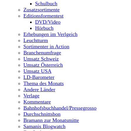
Schulbuch
Zusatzsortimente
Editionsformentest
DVD/Video
Hörbuch
Erhebungen im Verlgeich
Leuchtturm
Sortimenter in Action
Branchenumfrage
Umsatz Schweiz
Umsatz Österreich
Umsatz USA
LD-Barometer
Thema des Monats
Andere Länder
Verlage
Kommentare
Bahnhofsbuchhandel/Pressegrosso
Durchschnittsbon
Bramann zur Monatsmitte
Samanis Blogwatch