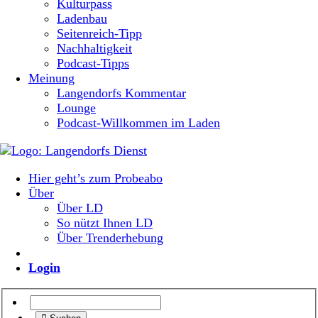
Kulturpass
Ladenbau
Seitenreich-Tipp
Nachhaltigkeit
Podcast-Tipps
Meinung
Langendorfs Kommentar
Lounge
Podcast-Willkommen im Laden
Hier geht’s zum Probeabo
Über
Über LD
So nützt Ihnen LD
Über Trenderhebung
Login