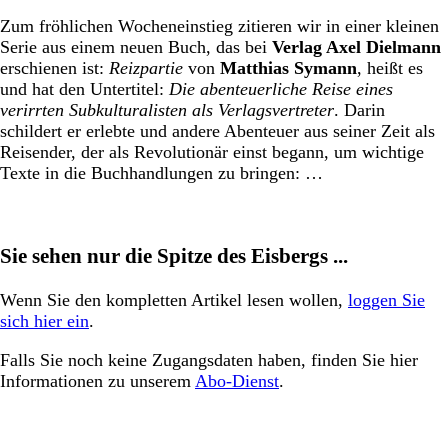
Zum fröhlichen Wocheneinstieg zitieren wir in einer kleinen
Serie aus einem neuen Buch, das bei
Verlag Axel Dielmann
erschienen ist:
Reizpartie
von
Matthias Symann
, heißt es
und hat den Untertitel:
Die abenteuerliche Reise eines
verirrten Subkulturalisten als Verlagsvertreter
. Darin
schildert er erlebte und andere Abenteuer aus seiner Zeit als
Reisender, der als Revolutionär einst begann, um wichtige
Texte in die Buchhandlungen zu bringen: …
Sie sehen nur die Spitze des Eisbergs ...
Wenn Sie den kompletten Artikel lesen wollen,
loggen Sie
sich hier ein
.
Falls Sie noch keine Zugangsdaten haben, finden Sie hier
Informationen zu unserem
Abo-Dienst
.