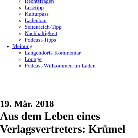
Rechtsfragen
Lesetipp
Kulturpass
Ladenbau
Seitenreich-Tipp
Nachhaltigkeit
Podcast-Tipps
Meinung
Langendorfs Kommentar
Lounge
Podcast-Willkommen im Laden
19. Mär. 2018
Aus dem Leben eines
Verlagsvertreters: Krümel