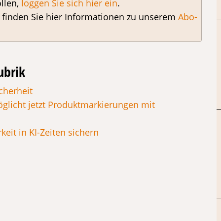
llen,
loggen Sie sich hier ein
.
, finden Sie hier Informationen zu unserem
Abo-
ubrik
cherheit
glicht jetzt Produktmarkierungen mit
keit in KI-Zeiten sichern