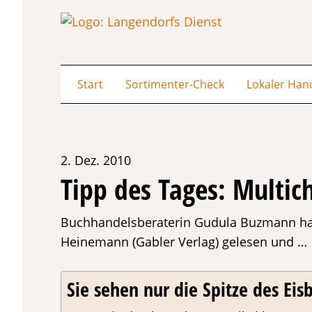
Start
Sortimenter-Check
Lokaler Han
2. Dez. 2010
Tipp des Tages: Multic
Buchhandelsberaterin Gudula Buzmann hat
Heinemann (Gabler Verlag) gelesen und …
Sie sehen nur die Spitze des Eisb