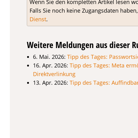
Wenn Sie den kompletten Artikel lesen wo
Falls Sie noch keine Zugangsdaten haben
Dienst
.
Weitere Meldungen aus dieser R
6. Mai. 2026:
Tipp des Tages: Passwortsi
16. Apr. 2026:
Tipp des Tages: Meta ermö
Direktverlinkung
13. Apr. 2026:
Tipp des Tages: Auffindbar