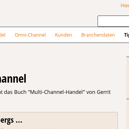
Hie
del
Omni-Channel
Kunden
Branchendaten
Ti
hannel
 das Buch "Multi-Channel-Handel" von Gerrit
ergs ...