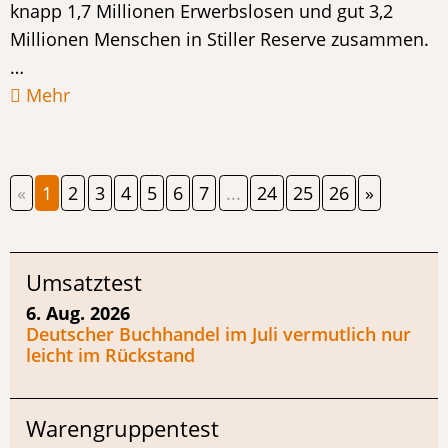
knapp 1,7 Millionen Erwerbslosen und gut 3,2
Millionen Menschen in Stiller Reserve zusammen.
…
Mehr
«
1
2
3
4
5
6
7
...
24
25
26
»
Umsatztest
6. Aug. 2026
Deutscher Buchhandel im Juli vermutlich nur
leicht im Rückstand
Warengruppentest