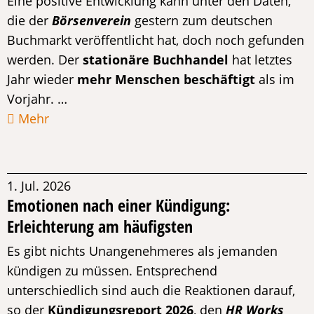
Eine positive Entwicklung kann unter den Daten,
die der
Börsenverein
gestern zum deutschen
Buchmarkt veröffentlicht hat, doch noch gefunden
werden. Der
stationäre Buchhandel
hat letztes
Jahr wieder
mehr Menschen beschäftigt
als im
Vorjahr. …
Mehr
1. Jul. 2026
Emotionen nach einer Kündigung:
Erleichterung am häufigsten
Es gibt nichts Unangenehmeres als jemanden
kündigen zu müssen. Entsprechend
unterschiedlich sind auch die Reaktionen darauf,
so der
Kündigungsreport 2026
, den
HR Works