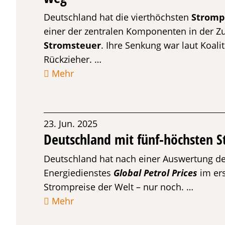
Deutschland hat die vierthöchsten
Stromp
einer der zentralen Komponenten in der Z
Stromsteuer
. Ihre Senkung war laut Koal
Rückzieher. …
Mehr
23. Jun. 2025
Deutschland mit fünf-höchsten S
Deutschland hat nach einer Auswertung de
Energiedienstes
Global Petrol Prices
im ers
Strompreise der Welt – nur noch. …
Mehr