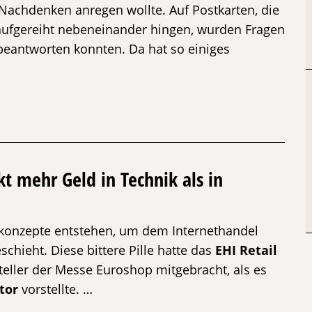
 Nachdenken anregen wollte. Auf Postkarten, die
 aufgereiht nebeneinander hingen, wurden Fragen
beantworten konnten. Da hat so einiges
t mehr Geld in Technik als in
nkonzepte entstehen, um dem Internethandel
hieht. Diese bittere Pille hatte das
EHI Retail
teller der Messe Euroshop mitgebracht, als es
tor
vorstellte. …