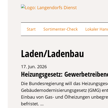
Start
Sortimenter-Check
Lokaler Han
Laden/Ladenbau
17. Jun. 2026
Heizungsgesetz: Gewerbetreiben
Die Bundesregierung will das Heizungsge
Gebäudemodernisierungsgesetz (GMG) entk
Einbau von Gas- und Ölheizungen unbegrenz
befristet. …