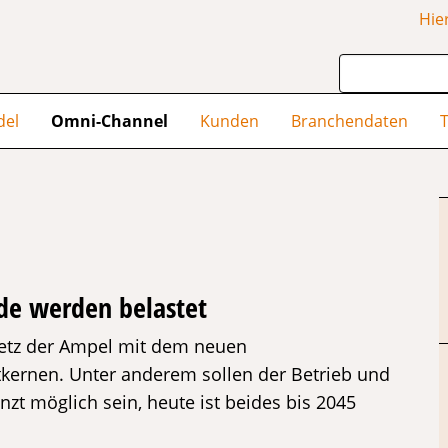
Hie
del
Omni-Channel
Kunden
Branchendaten
T
de werden belastet
setz der Ampel mit dem neuen
ernen. Unter anderem sollen der Betrieb und
t möglich sein, heute ist beides bis 2045