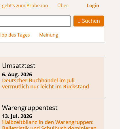
r geht’s zum Probeabo
Über
Login
Suchen
ipp des Tages
Meinung
Umsatztest
6. Aug. 2026
Deutscher Buchhandel im Juli
vermutlich nur leicht im Rückstand
Warengruppentest
13. Jul. 2026
Halbzeitbilanz in den Warengruppen:
Belletristik und Schulbuch dominieren