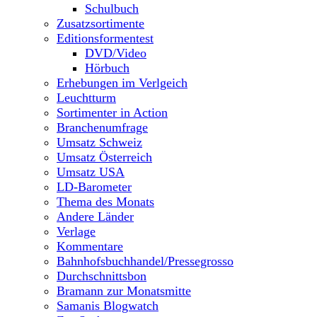
Schulbuch
Zusatzsortimente
Editionsformentest
DVD/Video
Hörbuch
Erhebungen im Verlgeich
Leuchtturm
Sortimenter in Action
Branchenumfrage
Umsatz Schweiz
Umsatz Österreich
Umsatz USA
LD-Barometer
Thema des Monats
Andere Länder
Verlage
Kommentare
Bahnhofsbuchhandel/Pressegrosso
Durchschnittsbon
Bramann zur Monatsmitte
Samanis Blogwatch