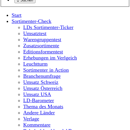
Suchen
Start
Sortimenter-Check
LDs Sortimenter-Ticker
Umsatztest
Warengruppentest
Zusatzsortimente
Editionsformentest
Erhebungen im Verlgeich
Leuchtturm
Sortimenter in Action
Branchenumfrage
Umsatz Schweiz
Umsatz Österreich
Umsatz USA
LD-Barometer
Thema des Monats
Andere Länder
Verlage
Kommentare