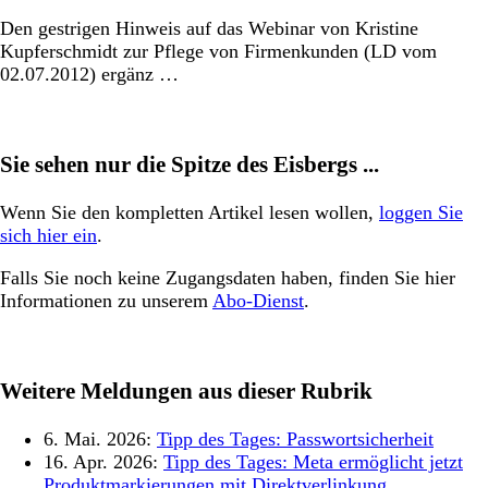
Den gestrigen Hinweis auf das Webinar von Kristine
Kupferschmidt zur Pflege von Firmenkunden (LD vom
02.07.2012) ergänz …
Sie sehen nur die Spitze des Eisbergs ...
Wenn Sie den kompletten Artikel lesen wollen,
loggen Sie
sich hier ein
.
Falls Sie noch keine Zugangsdaten haben, finden Sie hier
Informationen zu unserem
Abo-Dienst
.
Weitere Meldungen aus dieser Rubrik
6. Mai. 2026:
Tipp des Tages: Passwortsicherheit
16. Apr. 2026:
Tipp des Tages: Meta ermöglicht jetzt
Produktmarkierungen mit Direktverlinkung