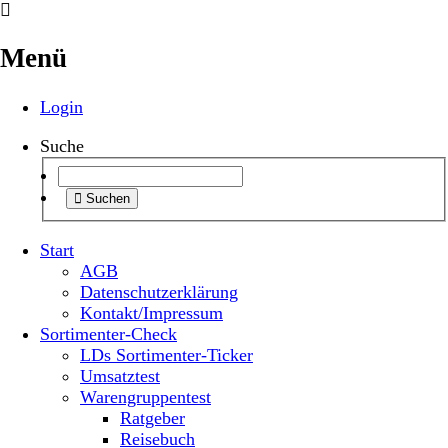
Menü
Login
Suche
Suchen
Start
AGB
Datenschutzerklärung
Kontakt/Impressum
Sortimenter-Check
LDs Sortimenter-Ticker
Umsatztest
Warengruppentest
Ratgeber
Reisebuch