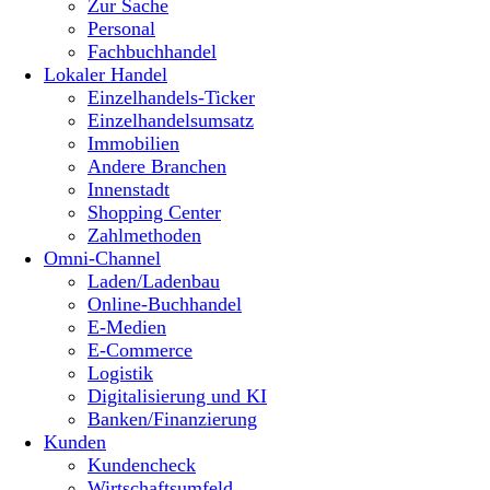
Zur Sache
Personal
Fachbuchhandel
Lokaler Handel
Einzelhandels-Ticker
Einzelhandelsumsatz
Immobilien
Andere Branchen
Innenstadt
Shopping Center
Zahlmethoden
Omni-Channel
Laden/Ladenbau
Online-Buchhandel
E-Medien
E-Commerce
Logistik
Digitalisierung und KI
Banken/Finanzierung
Kunden
Kundencheck
Wirtschaftsumfeld