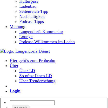
Kulturpass
Ladenbau
Seitenreich-Tipp
Nachhaltigkeit
Podcast-Tipps
Meinung
Langendorfs Kommentar
Lounge
Podcast-Willkommen im Laden
Hier geht’s zum Probeabo
Über
Über LD
So nützt Ihnen LD
Über Trenderhebung
Login