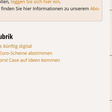
llen,
loggen Sie sich hier ein
.
, finden Sie hier Informationen zu unserem
Abo-
ubrik
 künftig digital
 Euro-Scheine abstimmen
Worst Case auf Ideen kommen