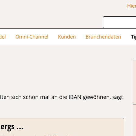
Hie
del
Omni-Channel
Kunden
Branchendaten
Ti
lten sich schon mal an die IBAN gewöhnen, sagt
ergs ...