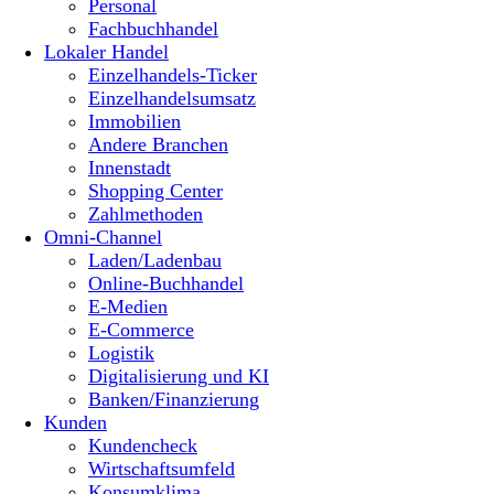
Personal
Fachbuchhandel
Lokaler Handel
Einzelhandels-Ticker
Einzelhandelsumsatz
Immobilien
Andere Branchen
Innenstadt
Shopping Center
Zahlmethoden
Omni-Channel
Laden/Ladenbau
Online-Buchhandel
E-Medien
E-Commerce
Logistik
Digitalisierung und KI
Banken/Finanzierung
Kunden
Kundencheck
Wirtschaftsumfeld
Konsumklima