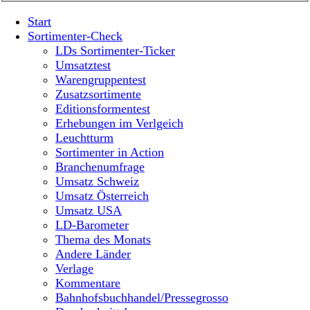
Start
Sortimenter-Check
LDs Sortimenter-Ticker
Umsatztest
Warengruppentest
Zusatzsortimente
Editionsformentest
Erhebungen im Verlgeich
Leuchtturm
Sortimenter in Action
Branchenumfrage
Umsatz Schweiz
Umsatz Österreich
Umsatz USA
LD-Barometer
Thema des Monats
Andere Länder
Verlage
Kommentare
Bahnhofsbuchhandel/Pressegrosso