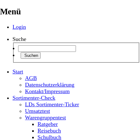
Menü
Login
Suche
Suchen
Start
AGB
Datenschutzerklärung
Kontakt/Impressum
Sortimenter-Check
LDs Sortimenter-Ticker
Umsatztest
Warengruppentest
Ratgeber
Reisebuch
Schulbuch