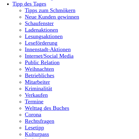
Tipp des Tages
Tipps zum Schmökern
Neue Kunden gewinnen
Schaufenster
Ladenaktionen
Lesungsaktionen
Leseförderung
Innenstadt-Aktionen
Internet/Social Media
Public Relation
Weihnachten
Betriebliches
Mitarbeiter
Kriminalität
Verkaufen
Termine
Welttag des Buches
Corona
Rechtsfragen
Lesetipp
Kulturpass