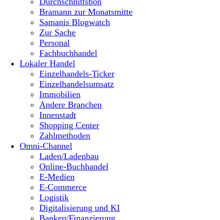
Durchschnittsbon
Bramann zur Monatsmitte
Samanis Blogwatch
Zur Sache
Personal
Fachbuchhandel
Lokaler Handel
Einzelhandels-Ticker
Einzelhandelsumsatz
Immobilien
Andere Branchen
Innenstadt
Shopping Center
Zahlmethoden
Omni-Channel
Laden/Ladenbau
Online-Buchhandel
E-Medien
E-Commerce
Logistik
Digitalisierung und KI
Banken/Finanzierung