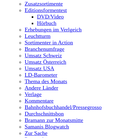
Zusatzsortimente
Editionsformentest
DVD/Video
Hörbuch
Erhebungen im Verlgeich
Leuchtturm
Sortimenter in Action
Branchenumfrage
Umsatz Schweiz
Umsatz Österreich
Umsatz USA
LD-Barometer
Thema des Monats
Andere Länder
Verlage
Kommentare
Bahnhofsbuchhandel/Pressegrosso
Durchschnittsbon
Bramann zur Monatsmitte
Samanis Blogwatch
Zur Sache