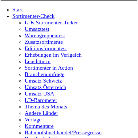
Start
Sortimenter-Check
LDs Sortimenter-Ticker
Umsatztest
Warengruppentest
Zusatzsortimente
Editionsformentest
Erhebungen im Verlgeich
Leuchtturm
Sortimenter in Action
Branchenumfrage
Umsatz Schweiz
Umsatz Österreich
Umsatz USA
LD-Barometer
Thema des Monats
Andere Länder
Verlage
Kommentare
Bahnhofsbuchhandel/Pressegrosso