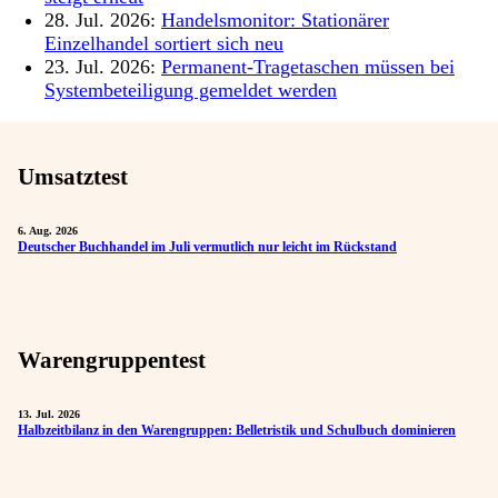
28. Jul. 2026:
Handelsmonitor: Stationärer
Einzelhandel sortiert sich neu
23. Jul. 2026:
Permanent-Tragetaschen müssen bei
Systembeteiligung gemeldet werden
Umsatztest
6. Aug. 2026
Deutscher Buchhandel im Juli vermutlich nur leicht im Rückstand
Warengruppentest
13. Jul. 2026
Halbzeitbilanz in den Warengruppen: Belletristik und Schulbuch dominieren