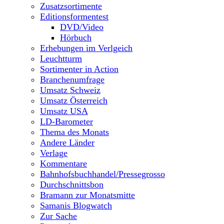
Zusatzsortimente
Editionsformentest
DVD/Video
Hörbuch
Erhebungen im Verlgeich
Leuchtturm
Sortimenter in Action
Branchenumfrage
Umsatz Schweiz
Umsatz Österreich
Umsatz USA
LD-Barometer
Thema des Monats
Andere Länder
Verlage
Kommentare
Bahnhofsbuchhandel/Pressegrosso
Durchschnittsbon
Bramann zur Monatsmitte
Samanis Blogwatch
Zur Sache