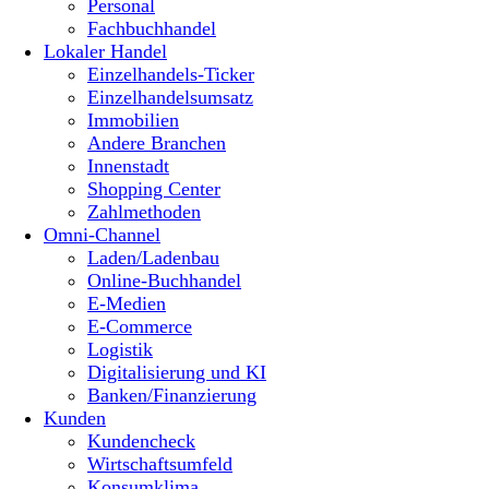
Personal
Fachbuchhandel
Lokaler Handel
Einzelhandels-Ticker
Einzelhandelsumsatz
Immobilien
Andere Branchen
Innenstadt
Shopping Center
Zahlmethoden
Omni-Channel
Laden/Ladenbau
Online-Buchhandel
E-Medien
E-Commerce
Logistik
Digitalisierung und KI
Banken/Finanzierung
Kunden
Kundencheck
Wirtschaftsumfeld
Konsumklima