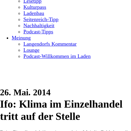
Lesetipp
Kulturpass
Ladenbau
Seitenreich-Tipp
Nachhaltigkeit
Podcast-Tipps
Meinung
Langendorfs Kommentar
Lounge
Podcast-Willkommen im Laden
26. Mai. 2014
Ifo: Klima im Einzelhandel
tritt auf der Stelle