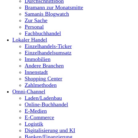
Durchschnittsbon
Bramann zur Monatsmitte
Samanis Blogwatch
Zur Sache
Personal
Fachbuchhandel
Lokaler Handel
Einzelhandels-Ticker
Einzelhandelsumsatz
Immobilien
Andere Branchen
Innenstadt
Shopping Center
Zahlmethoden
Omni-Channel
Laden/Ladenbau
Online-Buchhandel
E-Medien
E-Commerce
Logistik
Digitalisierung und KI
Banken/Finanzierung