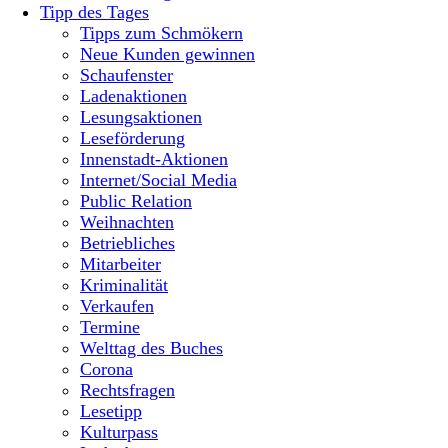
Tipp des Tages
Tipps zum Schmökern
Neue Kunden gewinnen
Schaufenster
Ladenaktionen
Lesungsaktionen
Leseförderung
Innenstadt-Aktionen
Internet/Social Media
Public Relation
Weihnachten
Betriebliches
Mitarbeiter
Kriminalität
Verkaufen
Termine
Welttag des Buches
Corona
Rechtsfragen
Lesetipp
Kulturpass