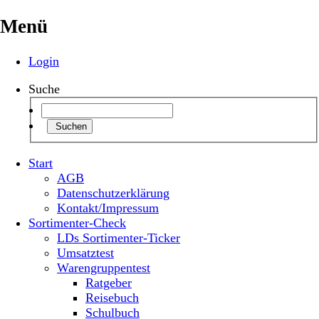
Menü
Login
Suche
Suchen
Start
AGB
Datenschutzerklärung
Kontakt/Impressum
Sortimenter-Check
LDs Sortimenter-Ticker
Umsatztest
Warengruppentest
Ratgeber
Reisebuch
Schulbuch