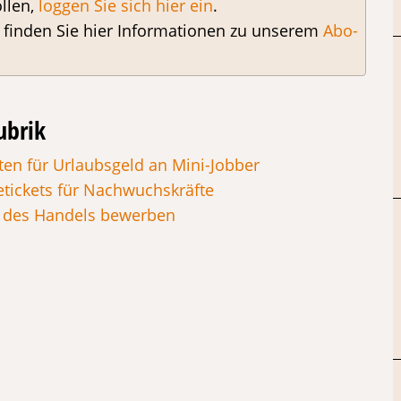
llen,
loggen Sie sich hier ein
.
, finden Sie hier Informationen zu unserem
Abo-
ubrik
ten für Urlaubsgeld an Mini-Jobber
tickets für Nachwuchskräfte
ht des Handels bewerben