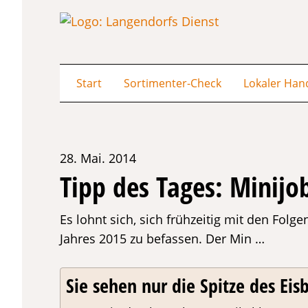
Start
Sortimenter-Check
Lokaler Han
28. Mai. 2014
Tipp des Tages: Minijo
Es lohnt sich, sich frühzeitig mit den Fol
Jahres 2015 zu befassen. Der Min …
Sie sehen nur die Spitze des Eisb