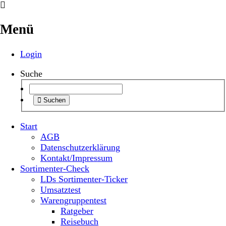
Menü
Login
Suche
Suchen
Start
AGB
Datenschutzerklärung
Kontakt/Impressum
Sortimenter-Check
LDs Sortimenter-Ticker
Umsatztest
Warengruppentest
Ratgeber
Reisebuch