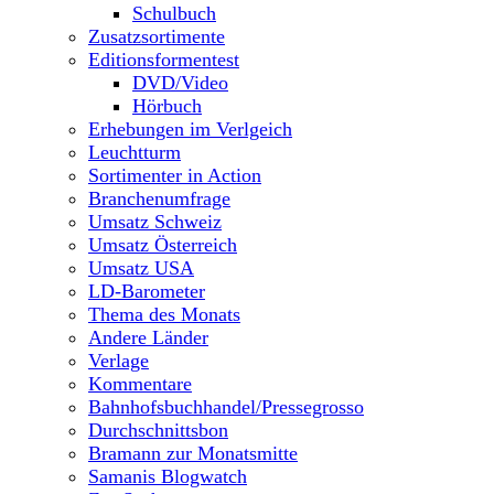
Schulbuch
Zusatzsortimente
Editionsformentest
DVD/Video
Hörbuch
Erhebungen im Verlgeich
Leuchtturm
Sortimenter in Action
Branchenumfrage
Umsatz Schweiz
Umsatz Österreich
Umsatz USA
LD-Barometer
Thema des Monats
Andere Länder
Verlage
Kommentare
Bahnhofsbuchhandel/Pressegrosso
Durchschnittsbon
Bramann zur Monatsmitte
Samanis Blogwatch