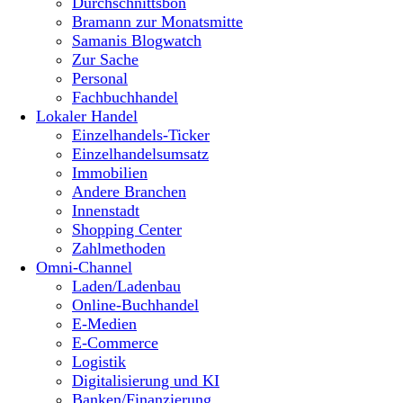
Durchschnittsbon
Bramann zur Monatsmitte
Samanis Blogwatch
Zur Sache
Personal
Fachbuchhandel
Lokaler Handel
Einzelhandels-Ticker
Einzelhandelsumsatz
Immobilien
Andere Branchen
Innenstadt
Shopping Center
Zahlmethoden
Omni-Channel
Laden/Ladenbau
Online-Buchhandel
E-Medien
E-Commerce
Logistik
Digitalisierung und KI
Banken/Finanzierung