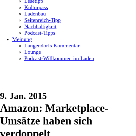
Lesetipp
Kulturpass
Ladenbau
Seitenreich-Tipp
Nachhaltigkeit
Podcast-Tipps
Meinung
Langendorfs Kommentar
Lounge
Podcast-Willkommen im Laden
9. Jan. 2015
Amazon: Marketplace-
Umsätze haben sich
verdoppelt