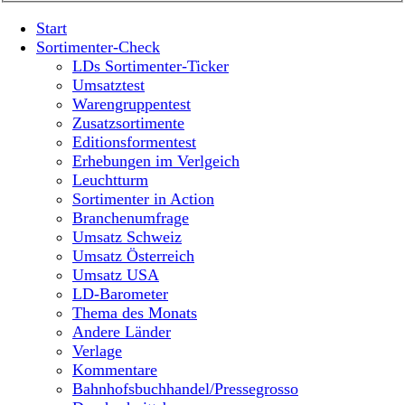
Start
Sortimenter-Check
LDs Sortimenter-Ticker
Umsatztest
Warengruppentest
Zusatzsortimente
Editionsformentest
Erhebungen im Verlgeich
Leuchtturm
Sortimenter in Action
Branchenumfrage
Umsatz Schweiz
Umsatz Österreich
Umsatz USA
LD-Barometer
Thema des Monats
Andere Länder
Verlage
Kommentare
Bahnhofsbuchhandel/Pressegrosso