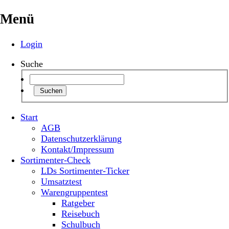
Menü
Login
Suche
Suchen
Start
AGB
Datenschutzerklärung
Kontakt/Impressum
Sortimenter-Check
LDs Sortimenter-Ticker
Umsatztest
Warengruppentest
Ratgeber
Reisebuch
Schulbuch