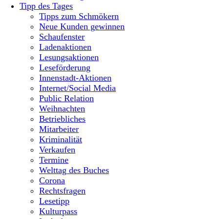
Tipp des Tages
Tipps zum Schmökern
Neue Kunden gewinnen
Schaufenster
Ladenaktionen
Lesungsaktionen
Leseförderung
Innenstadt-Aktionen
Internet/Social Media
Public Relation
Weihnachten
Betriebliches
Mitarbeiter
Kriminalität
Verkaufen
Termine
Welttag des Buches
Corona
Rechtsfragen
Lesetipp
Kulturpass