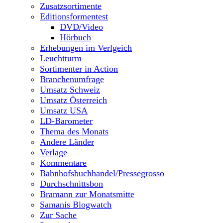
Zusatzsortimente
Editionsformentest
DVD/Video
Hörbuch
Erhebungen im Verlgeich
Leuchtturm
Sortimenter in Action
Branchenumfrage
Umsatz Schweiz
Umsatz Österreich
Umsatz USA
LD-Barometer
Thema des Monats
Andere Länder
Verlage
Kommentare
Bahnhofsbuchhandel/Pressegrosso
Durchschnittsbon
Bramann zur Monatsmitte
Samanis Blogwatch
Zur Sache