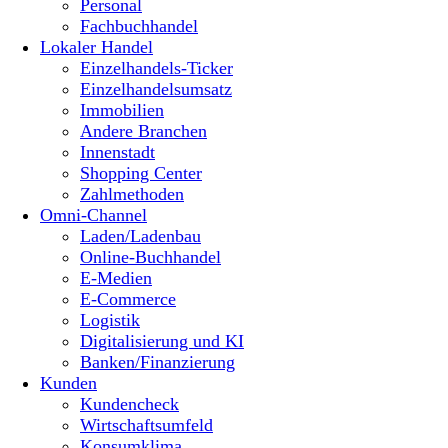
Personal
Fachbuchhandel
Lokaler Handel
Einzelhandels-Ticker
Einzelhandelsumsatz
Immobilien
Andere Branchen
Innenstadt
Shopping Center
Zahlmethoden
Omni-Channel
Laden/Ladenbau
Online-Buchhandel
E-Medien
E-Commerce
Logistik
Digitalisierung und KI
Banken/Finanzierung
Kunden
Kundencheck
Wirtschaftsumfeld
Konsumklima