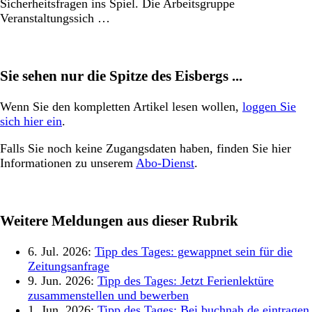
Sicherheitsfragen ins Spiel. Die Arbeitsgruppe
Veranstaltungssich …
Sie sehen nur die Spitze des Eisbergs ...
Wenn Sie den kompletten Artikel lesen wollen,
loggen Sie
sich hier ein
.
Falls Sie noch keine Zugangsdaten haben, finden Sie hier
Informationen zu unserem
Abo-Dienst
.
Weitere Meldungen aus dieser Rubrik
6. Jul. 2026:
Tipp des Tages: gewappnet sein für die
Zeitungsanfrage
9. Jun. 2026:
Tipp des Tages: Jetzt Ferienlektüre
zusammenstellen und bewerben
1. Jun. 2026:
Tipp des Tages: Bei buchnah.de eintragen