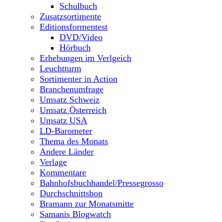
Schulbuch
Zusatzsortimente
Editionsformentest
DVD/Video
Hörbuch
Erhebungen im Verlgeich
Leuchtturm
Sortimenter in Action
Branchenumfrage
Umsatz Schweiz
Umsatz Österreich
Umsatz USA
LD-Barometer
Thema des Monats
Andere Länder
Verlage
Kommentare
Bahnhofsbuchhandel/Pressegrosso
Durchschnittsbon
Bramann zur Monatsmitte
Samanis Blogwatch