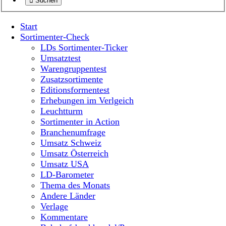
Suchen
Start
Sortimenter-Check
LDs Sortimenter-Ticker
Umsatztest
Warengruppentest
Zusatzsortimente
Editionsformentest
Erhebungen im Verlgeich
Leuchtturm
Sortimenter in Action
Branchenumfrage
Umsatz Schweiz
Umsatz Österreich
Umsatz USA
LD-Barometer
Thema des Monats
Andere Länder
Verlage
Kommentare