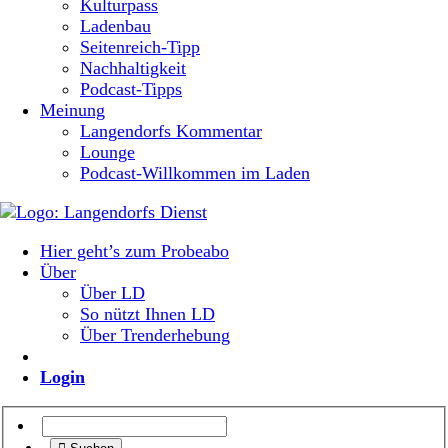
Kulturpass
Ladenbau
Seitenreich-Tipp
Nachhaltigkeit
Podcast-Tipps
Meinung
Langendorfs Kommentar
Lounge
Podcast-Willkommen im Laden
Hier geht’s zum Probeabo
Über
Über LD
So nützt Ihnen LD
Über Trenderhebung
Login