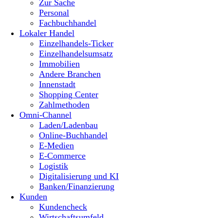
Zur Sache
Personal
Fachbuchhandel
Lokaler Handel
Einzelhandels-Ticker
Einzelhandelsumsatz
Immobilien
Andere Branchen
Innenstadt
Shopping Center
Zahlmethoden
Omni-Channel
Laden/Ladenbau
Online-Buchhandel
E-Medien
E-Commerce
Logistik
Digitalisierung und KI
Banken/Finanzierung
Kunden
Kundencheck
Wirtschaftsumfeld