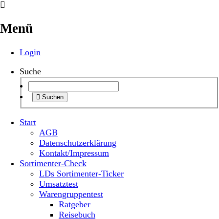
Menü
Login
Suche
Suchen
Start
AGB
Datenschutzerklärung
Kontakt/Impressum
Sortimenter-Check
LDs Sortimenter-Ticker
Umsatztest
Warengruppentest
Ratgeber
Reisebuch