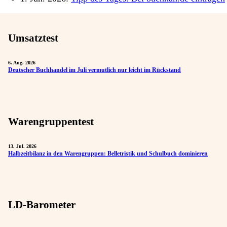
Umsatztest
6. Aug. 2026
Deutscher Buchhandel im Juli vermutlich nur leicht im Rückstand
Warengruppentest
13. Jul. 2026
Halbzeitbilanz in den Warengruppen: Belletristik und Schulbuch dominieren
LD-Barometer