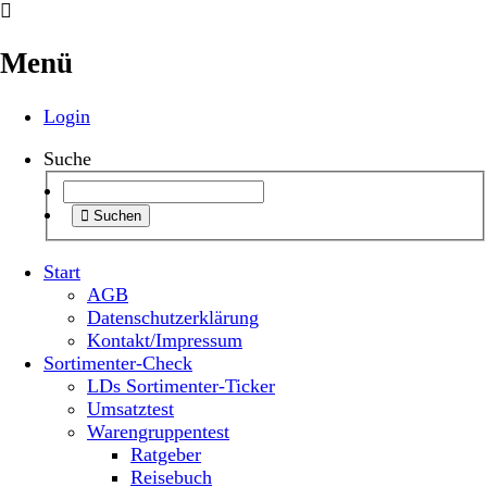
Menü
Login
Suche
Suchen
Start
AGB
Datenschutzerklärung
Kontakt/Impressum
Sortimenter-Check
LDs Sortimenter-Ticker
Umsatztest
Warengruppentest
Ratgeber
Reisebuch