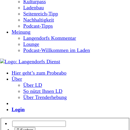
Kulturpass
Ladenbau
Seitenreich-Tipp
Nachhaltigkeit
Podcast-Tipps
Meinung
Langendorfs Kommentar
Lounge
Podcast-Willkommen im Laden
Hier geht’s zum Probeabo
Über
Über LD
So nützt Ihnen LD
Über Trenderhebung
Login