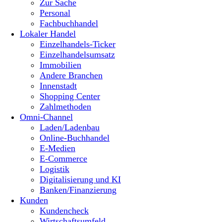
Zur Sache
Personal
Fachbuchhandel
Lokaler Handel
Einzelhandels-Ticker
Einzelhandelsumsatz
Immobilien
Andere Branchen
Innenstadt
Shopping Center
Zahlmethoden
Omni-Channel
Laden/Ladenbau
Online-Buchhandel
E-Medien
E-Commerce
Logistik
Digitalisierung und KI
Banken/Finanzierung
Kunden
Kundencheck
Wirtschaftsumfeld