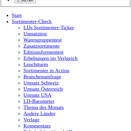
Suchen
Start
Sortimenter-Check
LDs Sortimenter-Ticker
Umsatztest
Warengruppentest
Zusatzsortimente
Editionsformentest
Erhebungen im Verlgeich
Leuchtturm
Sortimenter in Action
Branchenumfrage
Umsatz Schweiz
Umsatz Österreich
Umsatz USA
LD-Barometer
Thema des Monats
Andere Länder
Verlage
Kommentare