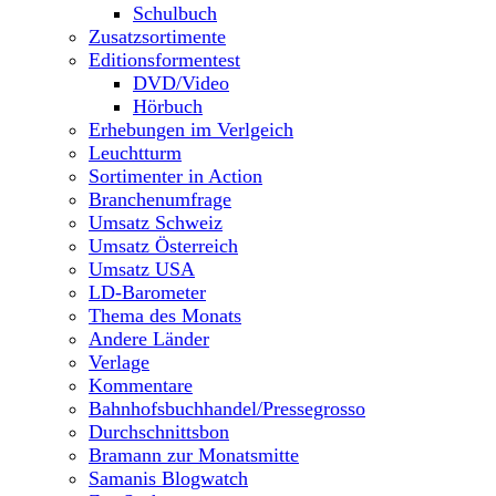
Schulbuch
Zusatzsortimente
Editionsformentest
DVD/Video
Hörbuch
Erhebungen im Verlgeich
Leuchtturm
Sortimenter in Action
Branchenumfrage
Umsatz Schweiz
Umsatz Österreich
Umsatz USA
LD-Barometer
Thema des Monats
Andere Länder
Verlage
Kommentare
Bahnhofsbuchhandel/Pressegrosso
Durchschnittsbon
Bramann zur Monatsmitte
Samanis Blogwatch