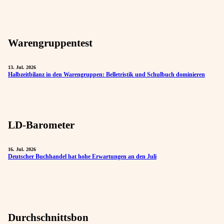
Warengruppentest
13. Jul. 2026
Halbzeitbilanz in den Warengruppen: Belletristik und Schulbuch dominieren
LD-Barometer
16. Jul. 2026
Deutscher Buchhandel hat hohe Erwartungen an den Juli
Durchschnittsbon