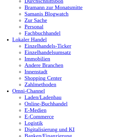
Durchschnittsbon
Bramann zur Monatsmitte
Samanis Blogwatch
Zur Sache
Personal
Fachbuchhandel
Lokaler Handel
Einzelhandels-Ticker
Einzelhandelsumsatz
Immobilien
Andere Branchen
Innenstadt
Shopping Center
Zahlmethoden
Omni-Channel
Laden/Ladenbau
Online-Buchhandel
E-Medien
E-Commerce
Logistik
Digitalisierung und KI
Banken/Finanzierung