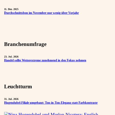
11. Dez. 2025
Durchschnittsbon im November nur wenig über Vorjahr
Branchenumfrage
23. Jul. 2026
Handel sollte Wetterextreme zunehmend in den Fokus nehmen
Leuchtturm
31. Jul. 2026
Hugendubel-Filiale umgebaut: Ton-in-Ton-Eleganz statt Farbkontraste