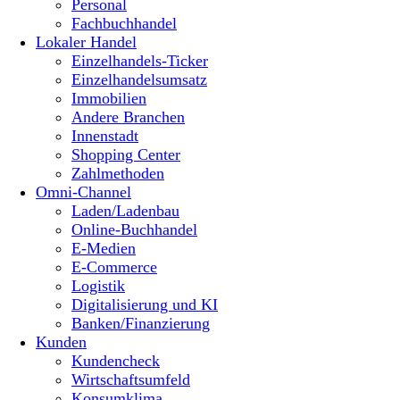
Personal
Fachbuchhandel
Lokaler Handel
Einzelhandels-Ticker
Einzelhandelsumsatz
Immobilien
Andere Branchen
Innenstadt
Shopping Center
Zahlmethoden
Omni-Channel
Laden/Ladenbau
Online-Buchhandel
E-Medien
E-Commerce
Logistik
Digitalisierung und KI
Banken/Finanzierung
Kunden
Kundencheck
Wirtschaftsumfeld
Konsumklima