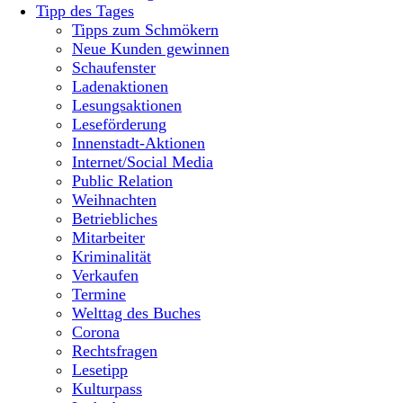
Tipp des Tages
Tipps zum Schmökern
Neue Kunden gewinnen
Schaufenster
Ladenaktionen
Lesungsaktionen
Leseförderung
Innenstadt-Aktionen
Internet/Social Media
Public Relation
Weihnachten
Betriebliches
Mitarbeiter
Kriminalität
Verkaufen
Termine
Welttag des Buches
Corona
Rechtsfragen
Lesetipp
Kulturpass