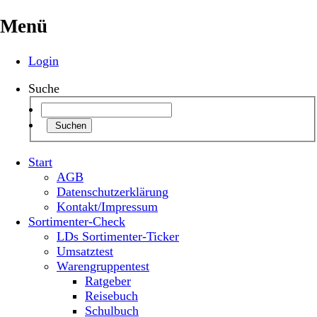
Menü
Login
Suche
Suchen
Start
AGB
Datenschutzerklärung
Kontakt/Impressum
Sortimenter-Check
LDs Sortimenter-Ticker
Umsatztest
Warengruppentest
Ratgeber
Reisebuch
Schulbuch