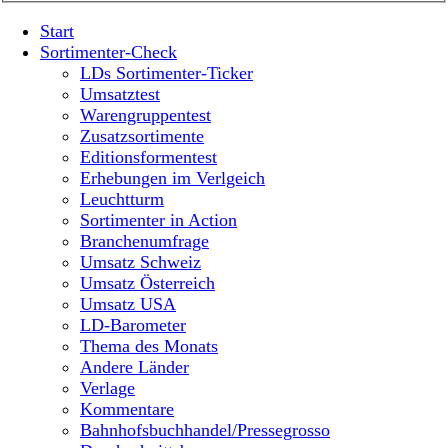
Start
Sortimenter-Check
LDs Sortimenter-Ticker
Umsatztest
Warengruppentest
Zusatzsortimente
Editionsformentest
Erhebungen im Verlgeich
Leuchtturm
Sortimenter in Action
Branchenumfrage
Umsatz Schweiz
Umsatz Österreich
Umsatz USA
LD-Barometer
Thema des Monats
Andere Länder
Verlage
Kommentare
Bahnhofsbuchhandel/Pressegrosso