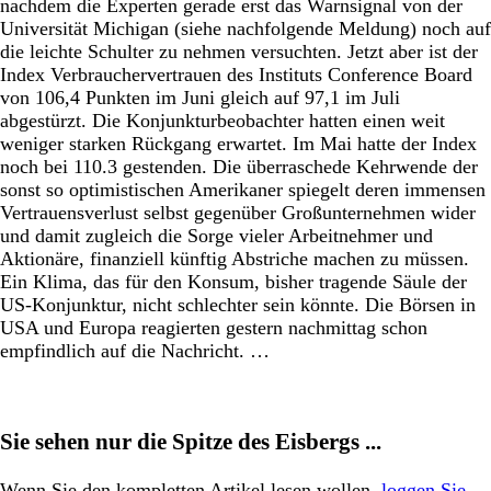
nachdem die Experten gerade erst das Warnsignal von der
Universität Michigan (siehe nachfolgende Meldung) noch auf
die leichte Schulter zu nehmen versuchten. Jetzt aber ist der
Index Verbrauchervertrauen des Instituts Conference Board
von 106,4 Punkten im Juni gleich auf 97,1 im Juli
abgestürzt. Die Konjunkturbeobachter hatten einen weit
weniger starken Rückgang erwartet. Im Mai hatte der Index
noch bei 110.3 gestenden. Die überraschede Kehrwende der
sonst so optimistischen Amerikaner spiegelt deren immensen
Vertrauensverlust selbst gegenüber Großunternehmen wider
und damit zugleich die Sorge vieler Arbeitnehmer und
Aktionäre, finanziell künftig Abstriche machen zu müssen.
Ein Klima, das für den Konsum, bisher tragende Säule der
US-Konjunktur, nicht schlechter sein könnte. Die Börsen in
USA und Europa reagierten gestern nachmittag schon
empfindlich auf die Nachricht. …
Sie sehen nur die Spitze des Eisbergs ...
Wenn Sie den kompletten Artikel lesen wollen,
loggen Sie