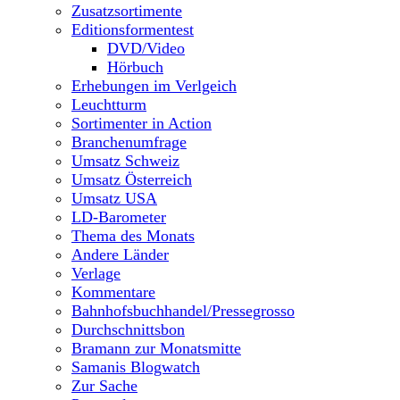
Zusatzsortimente
Editionsformentest
DVD/Video
Hörbuch
Erhebungen im Verlgeich
Leuchtturm
Sortimenter in Action
Branchenumfrage
Umsatz Schweiz
Umsatz Österreich
Umsatz USA
LD-Barometer
Thema des Monats
Andere Länder
Verlage
Kommentare
Bahnhofsbuchhandel/Pressegrosso
Durchschnittsbon
Bramann zur Monatsmitte
Samanis Blogwatch
Zur Sache