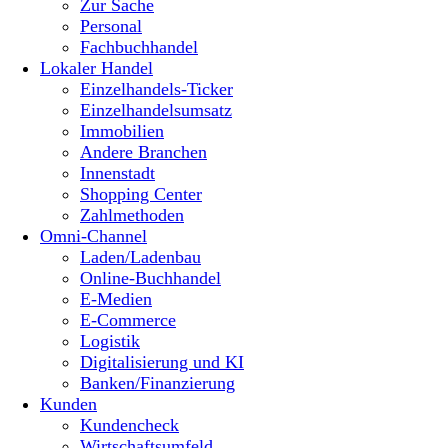
Zur Sache
Personal
Fachbuchhandel
Lokaler Handel
Einzelhandels-Ticker
Einzelhandelsumsatz
Immobilien
Andere Branchen
Innenstadt
Shopping Center
Zahlmethoden
Omni-Channel
Laden/Ladenbau
Online-Buchhandel
E-Medien
E-Commerce
Logistik
Digitalisierung und KI
Banken/Finanzierung
Kunden
Kundencheck
Wirtschaftsumfeld