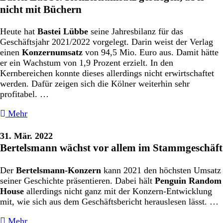
nicht mit Büchern
Heute hat
Bastei Lübbe
seine Jahresbilanz für das
Geschäftsjahr 2021/2022 vorgelegt. Darin weist der Verlag
einen
Konzernumsatz
von 94,5 Mio. Euro aus. Damit hätte
er ein Wachstum von 1,9 Prozent erzielt. In den
Kernbereichen konnte dieses allerdings nicht erwirtschaftet
werden. Dafür zeigen sich die Kölner weiterhin sehr
profitabel. …
Mehr
31. Mär. 2022
Bertelsmann wächst vor allem im Stammgeschäft
Der
Bertelsmann-Konzern
kann 2021 den höchsten Umsatz
seiner Geschichte präsentieren. Dabei hält
Penguin Random
House
allerdings nicht ganz mit der Konzern-Entwicklung
mit, wie sich aus dem Geschäftsbericht herauslesen lässt. …
Mehr