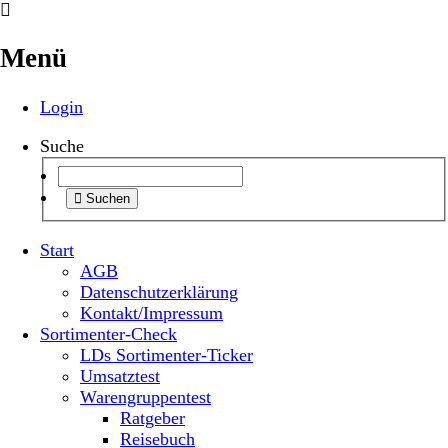
Menü
Login
Suche
Suchen
Start
AGB
Datenschutzerklärung
Kontakt/Impressum
Sortimenter-Check
LDs Sortimenter-Ticker
Umsatztest
Warengruppentest
Ratgeber
Reisebuch