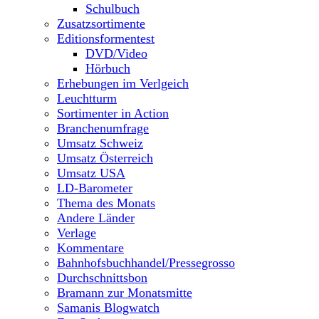
Schulbuch
Zusatzsortimente
Editionsformentest
DVD/Video
Hörbuch
Erhebungen im Verlgeich
Leuchtturm
Sortimenter in Action
Branchenumfrage
Umsatz Schweiz
Umsatz Österreich
Umsatz USA
LD-Barometer
Thema des Monats
Andere Länder
Verlage
Kommentare
Bahnhofsbuchhandel/Pressegrosso
Durchschnittsbon
Bramann zur Monatsmitte
Samanis Blogwatch