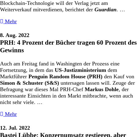
Blockchain-Technologie will der Verlag jetzt am
Weiterverkauf mitverdienen, berichtet der
Guardian
. …
Mehr
8. Aug. 2022
PRH: 4 Prozent der Bücher tragen 60 Prozent des
Gewinns
Auch am Freitag fand in Washingten der Prozess eine
Fortsetzung, in dem das
US-Justizministerium
dem
Marktführer
Penguin Random House (PRH)
den Kauf von
Simon & Schuster (S&S)
untersagen lassen will. Zeuge der
Befragung war dieses Mal PRH-Chef
Markus Dohle
, der
interessante Einsichten in den Markt mitbrachte, wenn auch
nicht sehr viele. …
Mehr
12. Jul. 2022
Bastei Lübbe: Konzernumsatz gestiegen, aber