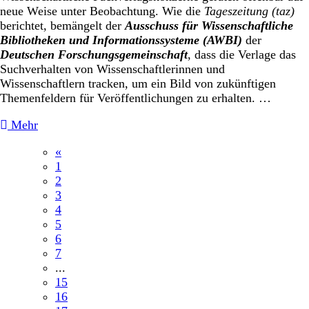
neue Weise unter Beobachtung. Wie die
Tageszeitung (taz)
berichtet, bemängelt der
Ausschuss für Wissenschaftliche
Bibliotheken und Informationssysteme (AWBI)
der
Deutschen Forschungsgemeinschaft
, dass die Verlage das
Suchverhalten von Wissenschaftlerinnen und
Wissenschaftlern tracken, um ein Bild von zukünftigen
Themenfeldern für Veröffentlichungen zu erhalten. …
Mehr
«
1
2
3
4
5
6
7
...
15
16