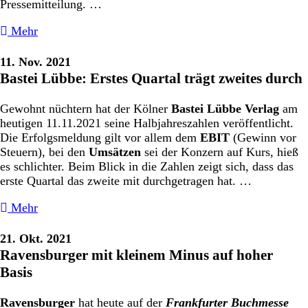
Pressemitteilung. …
Mehr
11. Nov. 2021
Bastei Lübbe: Erstes Quartal trägt zweites durch
Gewohnt nüchtern hat der Kölner
Bastei Lübbe Verlag
am
heutigen 11.11.2021 seine Halbjahreszahlen veröffentlicht.
Die Erfolgsmeldung gilt vor allem dem
EBIT
(Gewinn vor
Steuern), bei den
Umsätzen
sei der Konzern auf Kurs, hieß
es schlichter. Beim Blick in die Zahlen zeigt sich, dass das
erste Quartal das zweite mit durchgetragen hat. …
Mehr
21. Okt. 2021
Ravensburger mit kleinem Minus auf hoher
Basis
Ravensburger
hat heute auf der
Frankfurter Buchmesse