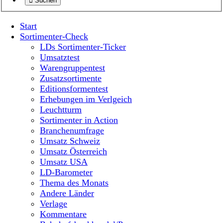
Suchen
Start
Sortimenter-Check
LDs Sortimenter-Ticker
Umsatztest
Warengruppentest
Zusatzsortimente
Editionsformentest
Erhebungen im Verlgeich
Leuchtturm
Sortimenter in Action
Branchenumfrage
Umsatz Schweiz
Umsatz Österreich
Umsatz USA
LD-Barometer
Thema des Monats
Andere Länder
Verlage
Kommentare