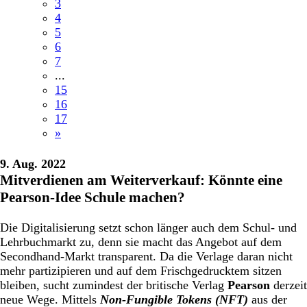
3
4
5
6
7
...
15
16
17
»
9. Aug. 2022
Mitverdienen am Weiterverkauf: Könnte eine
Pearson-Idee Schule machen?
Die Digitalisierung setzt schon länger auch dem Schul- und
Lehrbuchmarkt zu, denn sie macht das Angebot auf dem
Secondhand-Markt transparent. Da die Verlage daran nicht
mehr partizipieren und auf dem Frischgedrucktem sitzen
bleiben, sucht zumindest der britische Verlag
Pearson
derzeit
neue Wege. Mittels
Non-Fungible Tokens (NFT)
aus der