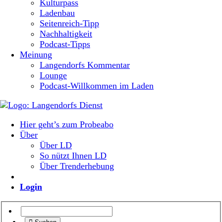
Kulturpass
Ladenbau
Seitenreich-Tipp
Nachhaltigkeit
Podcast-Tipps
Meinung
Langendorfs Kommentar
Lounge
Podcast-Willkommen im Laden
Hier geht’s zum Probeabo
Über
Über LD
So nützt Ihnen LD
Über Trenderhebung
Login