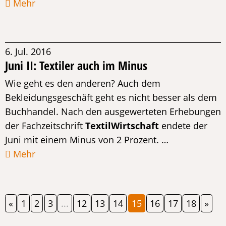
Mehr
6. Jul. 2016
Juni II: Textiler auch im Minus
Wie geht es den anderen? Auch dem
Bekleidungsgeschäft geht es nicht besser als dem
Buchhandel. Nach den ausgewerteten Erhebungen
der Fachzeitschrift
TextilWirtschaft
endete der
Juni mit einem Minus von 2 Prozent. …
Mehr
«
1
2
3
...
12
13
14
15
16
17
18
»