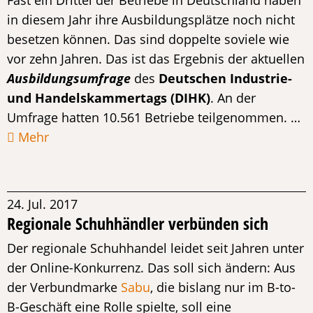
Fast ein Drittel der Betriebe in Deutschland haben
in diesem Jahr ihre Ausbildungsplätze noch nicht
besetzen können. Das sind doppelte soviele wie
vor zehn Jahren. Das ist das Ergebnis der aktuellen
Ausbildungsumfrage
des
Deutschen Industrie-
und Handelskammertags (DIHK)
. An der
Umfrage hatten 10.561 Betriebe teilgenommen. …
Mehr
24. Jul. 2017
Regionale Schuhhändler verbünden sich
Der regionale Schuhhandel leidet seit Jahren unter
der Online-Konkurrenz. Das soll sich ändern: Aus
der Verbundmarke
Sabu
, die bislang nur im B-to-
B-Geschäft eine Rolle spielte, soll eine