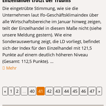
Die eingetrübte Stimmung, wie sie die
Unternehmen laut Ifo-Geschäftsklimaindex über
alle Wirtschaftsbereiche im Januar hinweg zeigen,
teilt der Einzelhandel in diesem Maße nicht (siehe
unsere Meldung gestern). Wie eine
Sonderauswertung zeigt, die LD vorliegt, befindet
sich der Index für den Einzelhandel mit 121,5
Punkte auf einem deutlich höheren Niveau
(Gesamt: 112,5 Punkte). …
Mehr
«
1
2
...
40
41
42
43
44
45
46
47
»