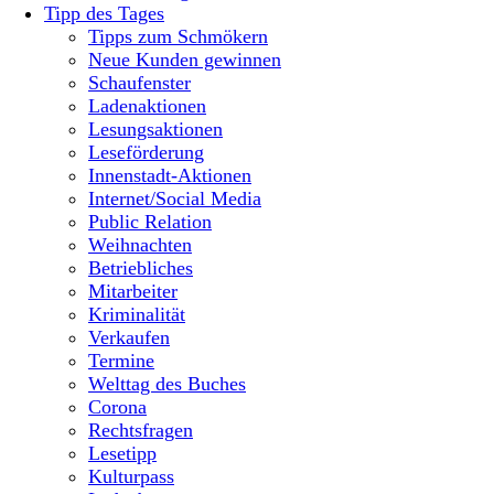
Tipp des Tages
Tipps zum Schmökern
Neue Kunden gewinnen
Schaufenster
Ladenaktionen
Lesungsaktionen
Leseförderung
Innenstadt-Aktionen
Internet/Social Media
Public Relation
Weihnachten
Betriebliches
Mitarbeiter
Kriminalität
Verkaufen
Termine
Welttag des Buches
Corona
Rechtsfragen
Lesetipp
Kulturpass