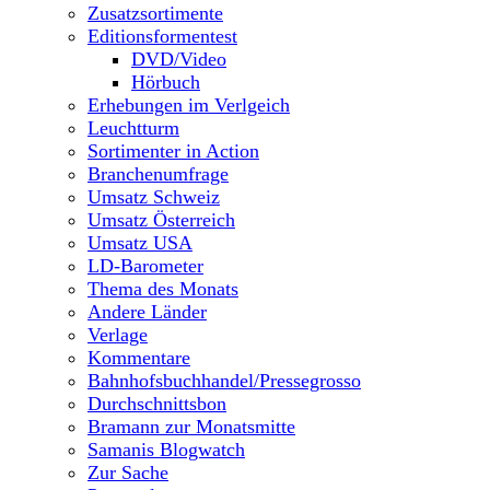
Zusatzsortimente
Editionsformentest
DVD/Video
Hörbuch
Erhebungen im Verlgeich
Leuchtturm
Sortimenter in Action
Branchenumfrage
Umsatz Schweiz
Umsatz Österreich
Umsatz USA
LD-Barometer
Thema des Monats
Andere Länder
Verlage
Kommentare
Bahnhofsbuchhandel/Pressegrosso
Durchschnittsbon
Bramann zur Monatsmitte
Samanis Blogwatch
Zur Sache