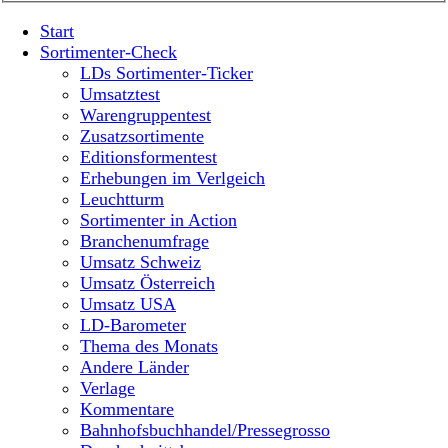
Start
Sortimenter-Check
LDs Sortimenter-Ticker
Umsatztest
Warengruppentest
Zusatzsortimente
Editionsformentest
Erhebungen im Verlgeich
Leuchtturm
Sortimenter in Action
Branchenumfrage
Umsatz Schweiz
Umsatz Österreich
Umsatz USA
LD-Barometer
Thema des Monats
Andere Länder
Verlage
Kommentare
Bahnhofsbuchhandel/Pressegrosso