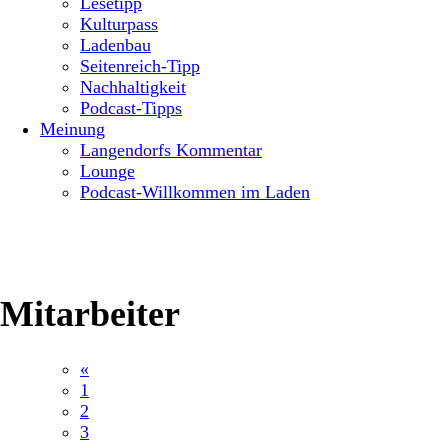
Lesetipp
Kulturpass
Ladenbau
Seitenreich-Tipp
Nachhaltigkeit
Podcast-Tipps
Meinung
Langendorfs Kommentar
Lounge
Podcast-Willkommen im Laden
Mitarbeiter
«
1
2
3