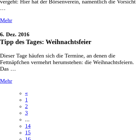
vergeht: Hier hat der Börsenverein, namentlich die Vorsicht
…
Mehr
6. Dez. 2016
Tipp des Tages: Weihnachtsfeier
Dieser Tage häufen sich die Termine, an denen die
Fettnäpfchen vermehrt herumstehen: die Weihnachtsfeiern.
Das …
Mehr
«
1
2
3
...
14
15
16