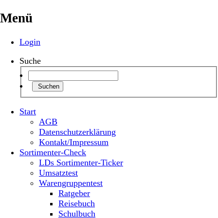
Menü
Login
Suche
Suchen
Start
AGB
Datenschutzerklärung
Kontakt/Impressum
Sortimenter-Check
LDs Sortimenter-Ticker
Umsatztest
Warengruppentest
Ratgeber
Reisebuch
Schulbuch