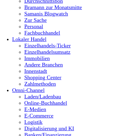
Durchschnittsbon
Bramann zur Monatsmitte
Samanis Blogwatch
Zur Sache
Personal
Fachbuchhandel
Lokaler Handel
Einzelhandels-Ticker
Einzelhandelsumsatz
Immobilien
Andere Branchen
Innenstadt
Shopping Center
Zahlmethoden
Omni-Channel
Laden/Ladenbau
Online-Buchhandel
E-Medien
E-Commerce
Logistik
Digitalisierung und KI
Banken/Finanzierung