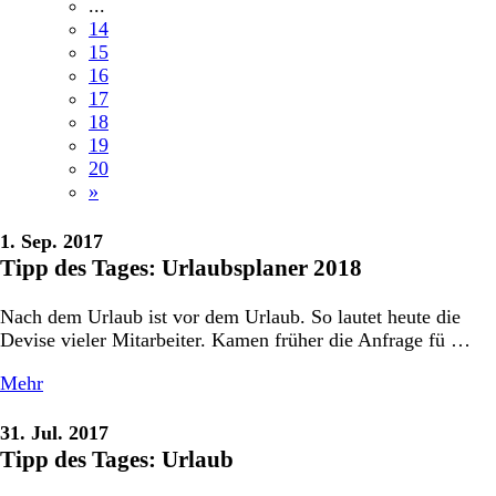
...
14
15
16
17
18
19
20
»
1. Sep. 2017
Tipp des Tages: Urlaubsplaner 2018
Nach dem Urlaub ist vor dem Urlaub. So lautet heute die
Devise vieler Mitarbeiter. Kamen früher die Anfrage fü …
Mehr
31. Jul. 2017
Tipp des Tages: Urlaub