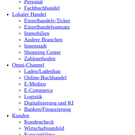
Personal
Fachbuchhandel
Lokaler Handel
Einzelhandels-Ticker
Einzelhandelsumsatz
Immobilien
Andere Branchen
Innenstadt
Shopping Center
Zahlmethoden
Omni-Channel
Laden/Ladenbau
Online-Buchhandel
E-Medien
E-Commerce
Logistik
Digitalisierung und KI
Banken/Finanzierung
Kunden
Kundencheck
Wirtschaftsumfeld
Konsumklima