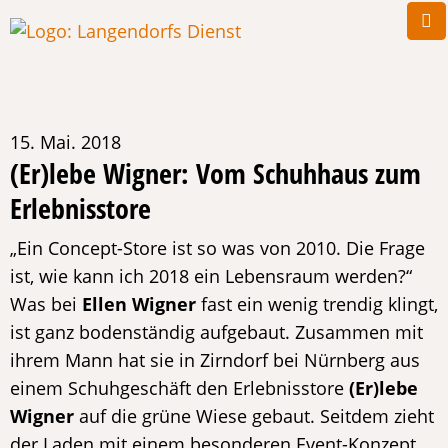
15. Mai. 2018
(Er)lebe Wigner: Vom Schuhhaus zum
Erlebnisstore
„Ein Concept-Store ist so was von 2010. Die Frage
ist, wie kann ich 2018 ein Lebensraum werden?“
Was bei
Ellen Wigner
fast ein wenig trendig klingt,
ist ganz bodenständig aufgebaut. Zusammen mit
ihrem Mann hat sie in Zirndorf bei Nürnberg aus
einem Schuhgeschäft den Erlebnisstore
(Er)lebe
Wigner
auf die grüne Wiese gebaut. Seitdem zieht
der Laden mit einem besonderen Event-Konzept