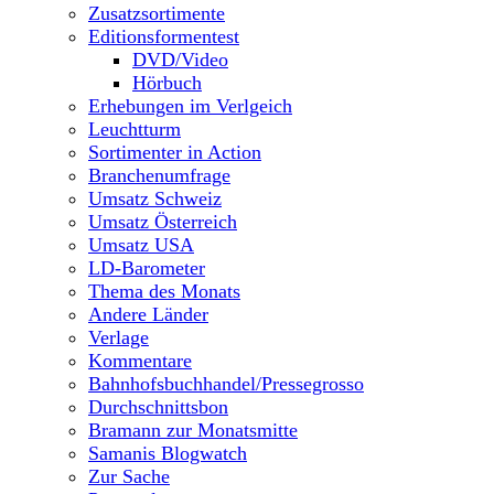
Zusatzsortimente
Editionsformentest
DVD/Video
Hörbuch
Erhebungen im Verlgeich
Leuchtturm
Sortimenter in Action
Branchenumfrage
Umsatz Schweiz
Umsatz Österreich
Umsatz USA
LD-Barometer
Thema des Monats
Andere Länder
Verlage
Kommentare
Bahnhofsbuchhandel/Pressegrosso
Durchschnittsbon
Bramann zur Monatsmitte
Samanis Blogwatch
Zur Sache