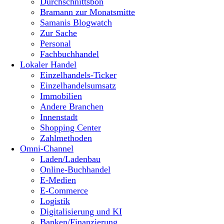
Durchschnittsbon
Bramann zur Monatsmitte
Samanis Blogwatch
Zur Sache
Personal
Fachbuchhandel
Lokaler Handel
Einzelhandels-Ticker
Einzelhandelsumsatz
Immobilien
Andere Branchen
Innenstadt
Shopping Center
Zahlmethoden
Omni-Channel
Laden/Ladenbau
Online-Buchhandel
E-Medien
E-Commerce
Logistik
Digitalisierung und KI
Banken/Finanzierung