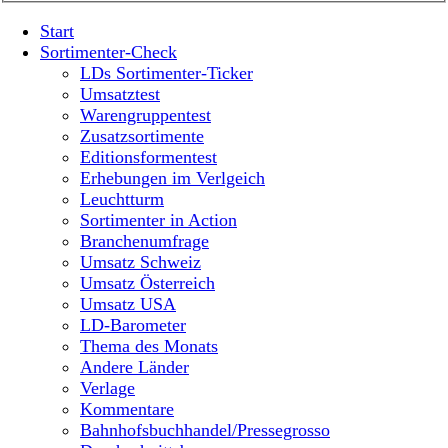
Start
Sortimenter-Check
LDs Sortimenter-Ticker
Umsatztest
Warengruppentest
Zusatzsortimente
Editionsformentest
Erhebungen im Verlgeich
Leuchtturm
Sortimenter in Action
Branchenumfrage
Umsatz Schweiz
Umsatz Österreich
Umsatz USA
LD-Barometer
Thema des Monats
Andere Länder
Verlage
Kommentare
Bahnhofsbuchhandel/Pressegrosso