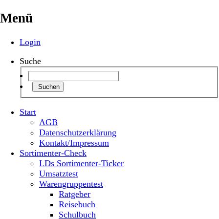
Menü
Login
Suche
Suchen
Start
AGB
Datenschutzerklärung
Kontakt/Impressum
Sortimenter-Check
LDs Sortimenter-Ticker
Umsatztest
Warengruppentest
Ratgeber
Reisebuch
Schulbuch