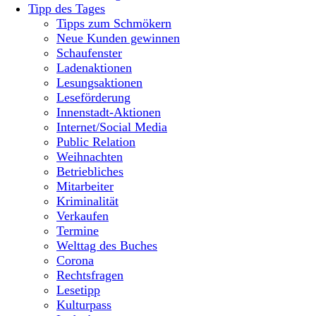
Tipp des Tages
Tipps zum Schmökern
Neue Kunden gewinnen
Schaufenster
Ladenaktionen
Lesungsaktionen
Leseförderung
Innenstadt-Aktionen
Internet/Social Media
Public Relation
Weihnachten
Betriebliches
Mitarbeiter
Kriminalität
Verkaufen
Termine
Welttag des Buches
Corona
Rechtsfragen
Lesetipp
Kulturpass