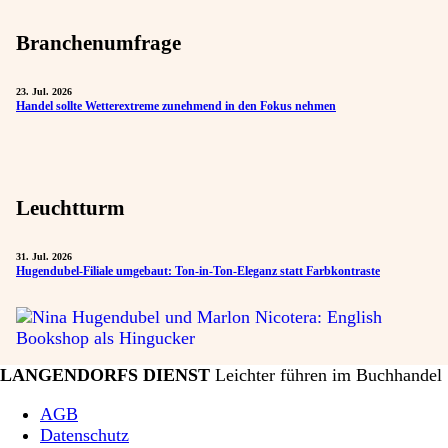
Branchenumfrage
23. Jul. 2026
Handel sollte Wetterextreme zunehmend in den Fokus nehmen
Leuchtturm
31. Jul. 2026
Hugendubel-Filiale umgebaut: Ton-in-Ton-Eleganz statt Farbkontraste
LANGENDORFS DIENST
Leichter führen im Buchhandel
AGB
Datenschutz