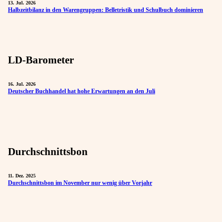
13. Jul. 2026
Halbzeitbilanz in den Warengruppen: Belletristik und Schulbuch dominieren
LD-Barometer
16. Jul. 2026
Deutscher Buchhandel hat hohe Erwartungen an den Juli
Durchschnittsbon
11. Dez. 2025
Durchschnittsbon im November nur wenig über Vorjahr