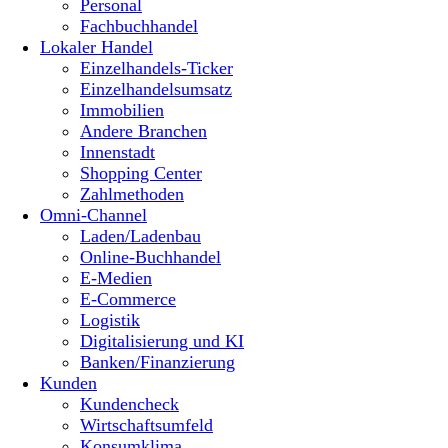
Personal
Fachbuchhandel
Lokaler Handel
Einzelhandels-Ticker
Einzelhandelsumsatz
Immobilien
Andere Branchen
Innenstadt
Shopping Center
Zahlmethoden
Omni-Channel
Laden/Ladenbau
Online-Buchhandel
E-Medien
E-Commerce
Logistik
Digitalisierung und KI
Banken/Finanzierung
Kunden
Kundencheck
Wirtschaftsumfeld
Konsumklima