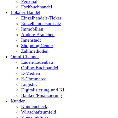
Personal
Fachbuchhandel
Lokaler Handel
Einzelhandels-Ticker
Einzelhandelsumsatz
Immobilien
Andere Branchen
Innenstadt
Shopping Center
Zahlmethoden
Omni-Channel
Laden/Ladenbau
Online-Buchhandel
E-Medien
E-Commerce
Logistik
Digitalisierung und KI
Banken/Finanzierung
Kunden
Kundencheck
Wirtschaftsumfeld
Konsumklima