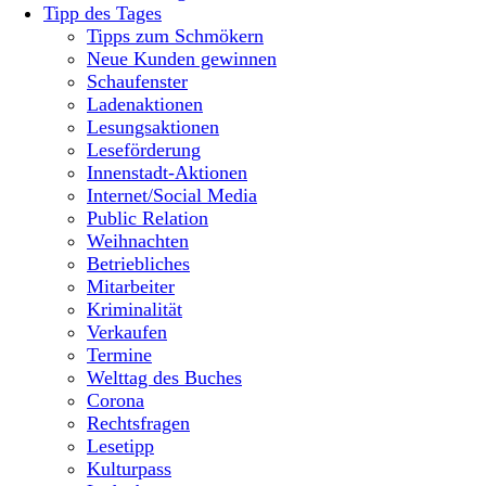
Tipp des Tages
Tipps zum Schmökern
Neue Kunden gewinnen
Schaufenster
Ladenaktionen
Lesungsaktionen
Leseförderung
Innenstadt-Aktionen
Internet/Social Media
Public Relation
Weihnachten
Betriebliches
Mitarbeiter
Kriminalität
Verkaufen
Termine
Welttag des Buches
Corona
Rechtsfragen
Lesetipp
Kulturpass