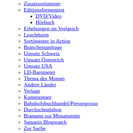
Zusatzsortimente
Editionsformentest
DVD/Video
Hörbuch
Erhebungen im Verlgeich
Leuchtturm
Sortimenter in Action
Branchenumfrage
Umsatz Schweiz
Umsatz Österreich
Umsatz USA
LD-Barometer
Thema des Monats
Andere Länder
Verlage
Kommentare
Bahnhofsbuchhandel/Pressegrosso
Durchschnittsbon
Bramann zur Monatsmitte
Samanis Blogwatch
Zur Sache