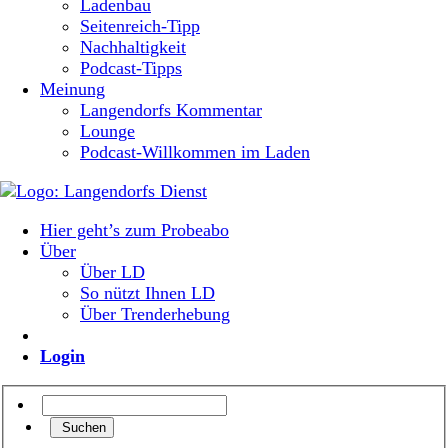
Ladenbau
Seitenreich-Tipp
Nachhaltigkeit
Podcast-Tipps
Meinung
Langendorfs Kommentar
Lounge
Podcast-Willkommen im Laden
Hier geht’s zum Probeabo
Über
Über LD
So nützt Ihnen LD
Über Trenderhebung
Login
Suchen