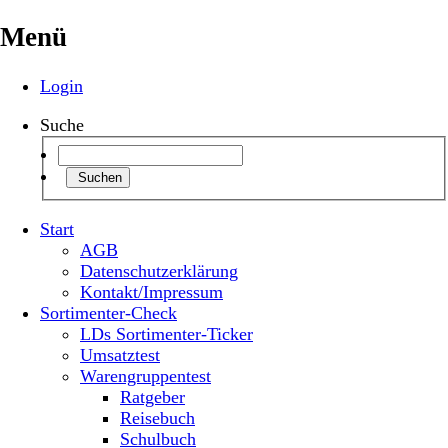
Menü
Login
Suche
Suchen
Start
AGB
Datenschutzerklärung
Kontakt/Impressum
Sortimenter-Check
LDs Sortimenter-Ticker
Umsatztest
Warengruppentest
Ratgeber
Reisebuch
Schulbuch