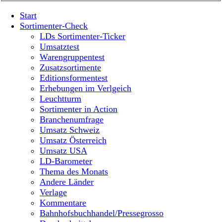
Start
Sortimenter-Check
LDs Sortimenter-Ticker
Umsatztest
Warengruppentest
Zusatzsortimente
Editionsformentest
Erhebungen im Verlgeich
Leuchtturm
Sortimenter in Action
Branchenumfrage
Umsatz Schweiz
Umsatz Österreich
Umsatz USA
LD-Barometer
Thema des Monats
Andere Länder
Verlage
Kommentare
Bahnhofsbuchhandel/Pressegrosso