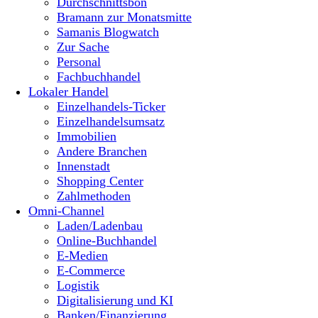
Durchschnittsbon
Bramann zur Monatsmitte
Samanis Blogwatch
Zur Sache
Personal
Fachbuchhandel
Lokaler Handel
Einzelhandels-Ticker
Einzelhandelsumsatz
Immobilien
Andere Branchen
Innenstadt
Shopping Center
Zahlmethoden
Omni-Channel
Laden/Ladenbau
Online-Buchhandel
E-Medien
E-Commerce
Logistik
Digitalisierung und KI
Banken/Finanzierung