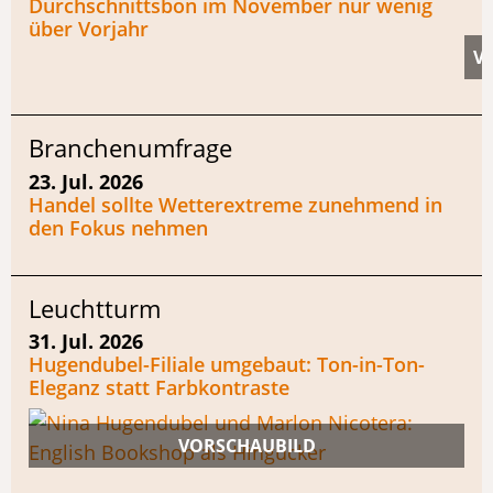
Durchschnittsbon im November nur wenig
über Vorjahr
Branchenumfrage
23. Jul. 2026
Handel sollte Wetterextreme zunehmend in
den Fokus nehmen
Leuchtturm
31. Jul. 2026
Hugendubel-Filiale umgebaut: Ton-in-Ton-
Eleganz statt Farbkontraste