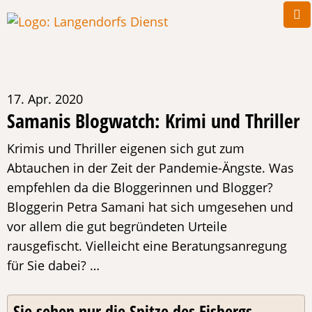
17. Apr. 2020
Samanis Blogwatch: Krimi und Thriller
Krimis und Thriller eigenen sich gut zum
Abtauchen in der Zeit der Pandemie-Ängste. Was
empfehlen da die Bloggerinnen und Blogger?
Bloggerin Petra Samani hat sich umgesehen und
vor allem die gut begründeten Urteile
rausgefischt. Vielleicht eine Beratungsanregung
für Sie dabei? …
Sie sehen nur die Spitze des Eisbergs ...