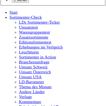
Suchen
Start
Sortimenter-Check
LDs Sortimenter-Ticker
Umsatztest
Warengruppentest
Zusatzsortimente
Editionsformentest
Erhebungen im Verlgeich
Leuchtturm
Sortimenter in Action
Branchenumfrage
Umsatz Schweiz
Umsatz Österreich
Umsatz USA
LD-Barometer
Thema des Monats
Andere Länder
Verlage
Kommentare