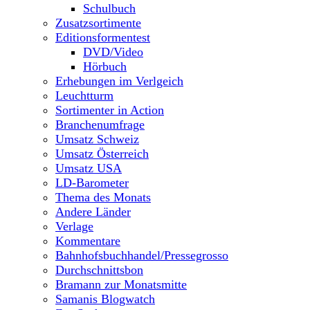
Schulbuch
Zusatzsortimente
Editionsformentest
DVD/Video
Hörbuch
Erhebungen im Verlgeich
Leuchtturm
Sortimenter in Action
Branchenumfrage
Umsatz Schweiz
Umsatz Österreich
Umsatz USA
LD-Barometer
Thema des Monats
Andere Länder
Verlage
Kommentare
Bahnhofsbuchhandel/Pressegrosso
Durchschnittsbon
Bramann zur Monatsmitte
Samanis Blogwatch