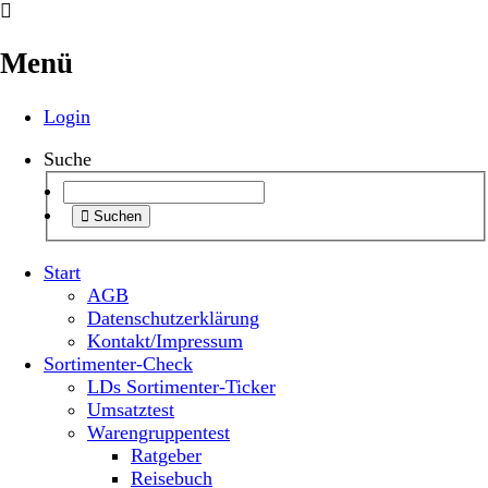
Menü
Login
Suche
Suchen
Start
AGB
Datenschutzerklärung
Kontakt/Impressum
Sortimenter-Check
LDs Sortimenter-Ticker
Umsatztest
Warengruppentest
Ratgeber
Reisebuch