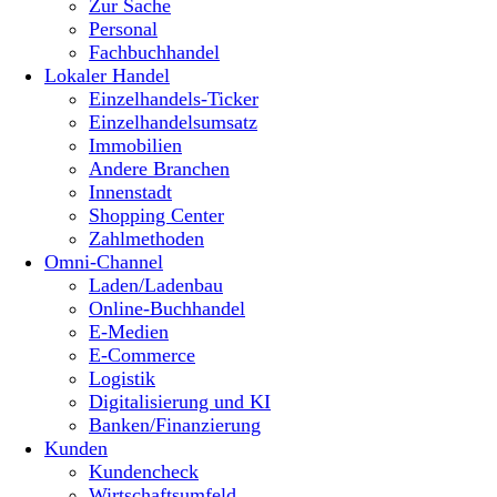
Zur Sache
Personal
Fachbuchhandel
Lokaler Handel
Einzelhandels-Ticker
Einzelhandelsumsatz
Immobilien
Andere Branchen
Innenstadt
Shopping Center
Zahlmethoden
Omni-Channel
Laden/Ladenbau
Online-Buchhandel
E-Medien
E-Commerce
Logistik
Digitalisierung und KI
Banken/Finanzierung
Kunden
Kundencheck
Wirtschaftsumfeld