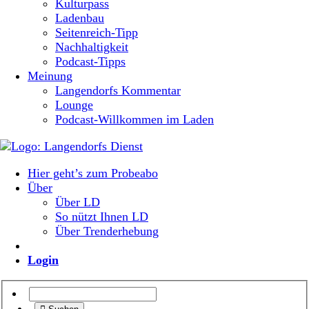
Kulturpass
Ladenbau
Seitenreich-Tipp
Nachhaltigkeit
Podcast-Tipps
Meinung
Langendorfs Kommentar
Lounge
Podcast-Willkommen im Laden
Hier geht’s zum Probeabo
Über
Über LD
So nützt Ihnen LD
Über Trenderhebung
Login