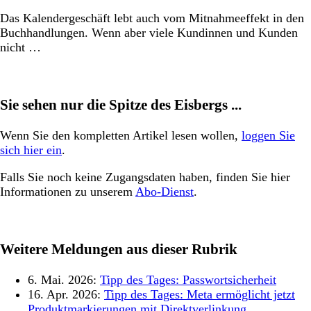
Das Kalendergeschäft lebt auch vom Mitnahmeeffekt in den
Buchhandlungen. Wenn aber viele Kundinnen und Kunden
nicht …
Sie sehen nur die Spitze des Eisbergs ...
Wenn Sie den kompletten Artikel lesen wollen,
loggen Sie
sich hier ein
.
Falls Sie noch keine Zugangsdaten haben, finden Sie hier
Informationen zu unserem
Abo-Dienst
.
Weitere Meldungen aus dieser Rubrik
6. Mai. 2026:
Tipp des Tages: Passwortsicherheit
16. Apr. 2026:
Tipp des Tages: Meta ermöglicht jetzt
Produktmarkierungen mit Direktverlinkung