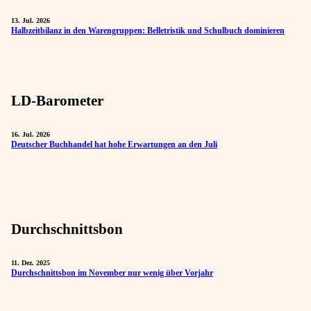
13. Jul. 2026
Halbzeitbilanz in den Warengruppen: Belletristik und Schulbuch dominieren
LD-Barometer
16. Jul. 2026
Deutscher Buchhandel hat hohe Erwartungen an den Juli
Durchschnittsbon
11. Dez. 2025
Durchschnittsbon im November nur wenig über Vorjahr