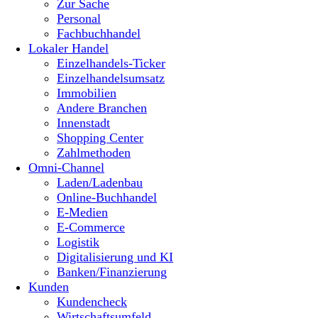
Zur Sache
Personal
Fachbuchhandel
Lokaler Handel
Einzelhandels-Ticker
Einzelhandelsumsatz
Immobilien
Andere Branchen
Innenstadt
Shopping Center
Zahlmethoden
Omni-Channel
Laden/Ladenbau
Online-Buchhandel
E-Medien
E-Commerce
Logistik
Digitalisierung und KI
Banken/Finanzierung
Kunden
Kundencheck
Wirtschaftsumfeld