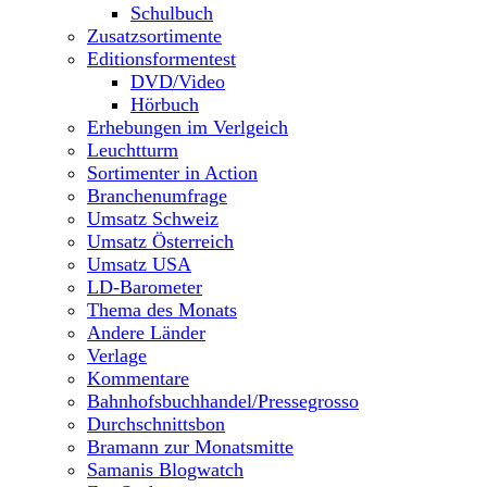
Schulbuch
Zusatzsortimente
Editionsformentest
DVD/Video
Hörbuch
Erhebungen im Verlgeich
Leuchtturm
Sortimenter in Action
Branchenumfrage
Umsatz Schweiz
Umsatz Österreich
Umsatz USA
LD-Barometer
Thema des Monats
Andere Länder
Verlage
Kommentare
Bahnhofsbuchhandel/Pressegrosso
Durchschnittsbon
Bramann zur Monatsmitte
Samanis Blogwatch