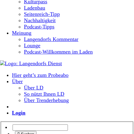
Kulturpass
Ladenbau
Seitenreich-Tipp
Nachhaltigkeit
Podcast-Tipps
Meinung
Langendorfs Kommentar
Lounge
Podcast-Willkommen im Laden
Hier geht’s zum Probeabo
Über
Über LD
So nützt Ihnen LD
Über Trenderhebung
Login