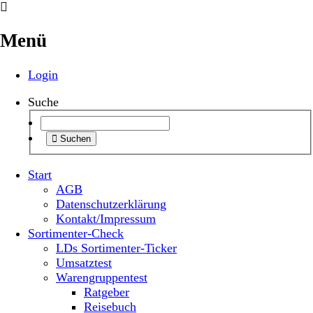
Menü
Login
Suche
Suchen
Start
AGB
Datenschutzerklärung
Kontakt/Impressum
Sortimenter-Check
LDs Sortimenter-Ticker
Umsatztest
Warengruppentest
Ratgeber
Reisebuch