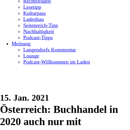
Rechtsfragen
Lesetipp
Kulturpass
Ladenbau
Seitenreich-Tipp
Nachhaltigkeit
Podcast-Tipps
Meinung
Langendorfs Kommentar
Lounge
Podcast-Willkommen im Laden
15. Jan. 2021
Österreich: Buchhandel in
2020 auch nur mit