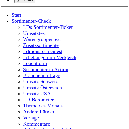
Suchen
Start
Sortimenter-Check
LDs Sortimenter-Ticker
Umsatztest
Warengruppentest
Zusatzsortimente
Editionsformentest
Erhebungen im Verlgeich
Leuchtturm
Sortimenter in Action
Branchenumfrage
Umsatz Schweiz
Umsatz Österreich
Umsatz USA
LD-Barometer
Thema des Monats
Andere Länder
Verlage
Kommentare