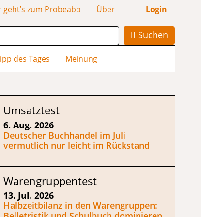
r geht’s zum Probeabo
Über
Login
Suchen
ipp des Tages
Meinung
Umsatztest
6. Aug. 2026
Deutscher Buchhandel im Juli
vermutlich nur leicht im Rückstand
Warengruppentest
13. Jul. 2026
Halbzeitbilanz in den Warengruppen:
Belletristik und Schulbuch dominieren