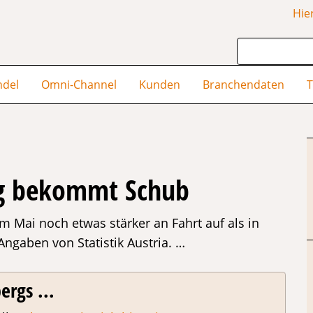
Hie
ndel
Omni-Channel
Kunden
Branchendaten
T
ieg bekommt Schub
m Mai noch etwas stärker an Fahrt auf als in
ngaben von Statistik Austria. …
ergs ...