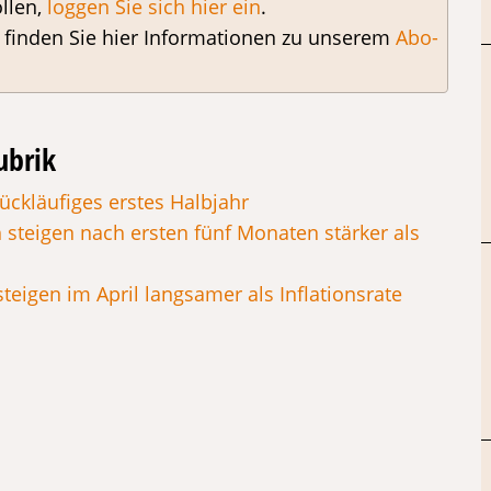
llen,
loggen Sie sich hier ein
.
, finden Sie hier Informationen zu unserem
Abo-
ubrik
rückläufiges erstes Halbjahr
 steigen nach ersten fünf Monaten stärker als
teigen im April langsamer als Inflationsrate