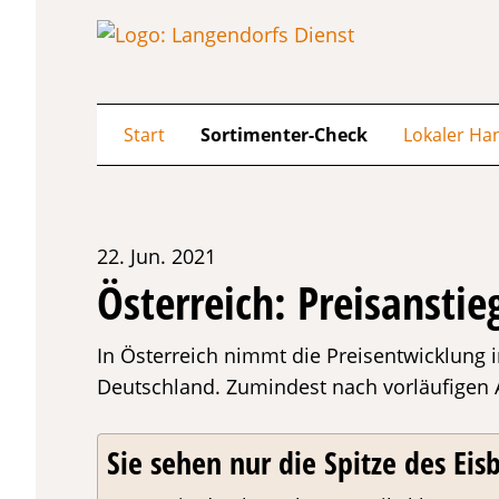
Start
Sortimenter-Check
Lokaler Ha
22. Jun. 2021
Österreich: Preisanst
In Österreich nimmt die Preisentwicklung i
Deutschland. Zumindest nach vorläufigen A
Sie sehen nur die Spitze des Eisb