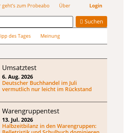
r geht’s zum Probeabo
Über
Login
Suchen
ipp des Tages
Meinung
Umsatztest
6. Aug. 2026
Deutscher Buchhandel im Juli
vermutlich nur leicht im Rückstand
Warengruppentest
13. Jul. 2026
Halbzeitbilanz in den Warengruppen:
Belletristik und Schulbuch dominieren