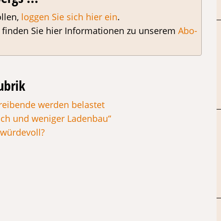
llen,
loggen Sie sich hier ein
.
, finden Sie hier Informationen zu unserem
Abo-
ubrik
reibende werden belastet
ch und weniger Ladenbau“
 würdevoll?