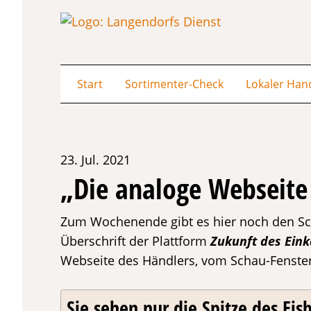
Start
Sortimenter-Check
Lokaler Han
23. Jul. 2021
„Die analoge Webseite
Zum Wochenende gibt es hier noch den Scr
Überschrift der Plattform
Zukunft des Ein
Webseite des Händlers, vom Schau-Fenste
Sie sehen nur die Spitze des Eisb