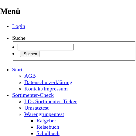
Menü
Login
Suche
Suchen
Start
AGB
Datenschutzerklärung
Kontakt/Impressum
Sortimenter-Check
LDs Sortimenter-Ticker
Umsatztest
Warengruppentest
Ratgeber
Reisebuch
Schulbuch