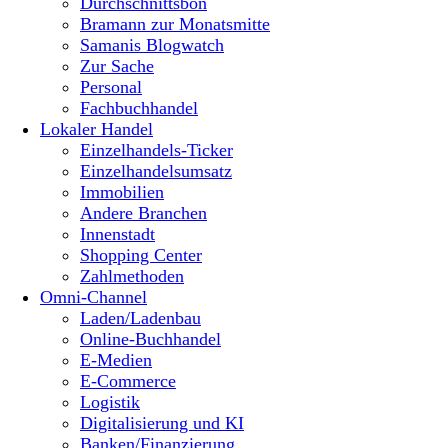
Durchschnittsbon
Bramann zur Monatsmitte
Samanis Blogwatch
Zur Sache
Personal
Fachbuchhandel
Lokaler Handel
Einzelhandels-Ticker
Einzelhandelsumsatz
Immobilien
Andere Branchen
Innenstadt
Shopping Center
Zahlmethoden
Omni-Channel
Laden/Ladenbau
Online-Buchhandel
E-Medien
E-Commerce
Logistik
Digitalisierung und KI
Banken/Finanzierung