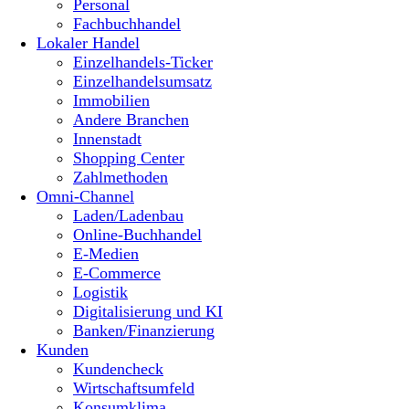
Personal
Fachbuchhandel
Lokaler Handel
Einzelhandels-Ticker
Einzelhandelsumsatz
Immobilien
Andere Branchen
Innenstadt
Shopping Center
Zahlmethoden
Omni-Channel
Laden/Ladenbau
Online-Buchhandel
E-Medien
E-Commerce
Logistik
Digitalisierung und KI
Banken/Finanzierung
Kunden
Kundencheck
Wirtschaftsumfeld
Konsumklima