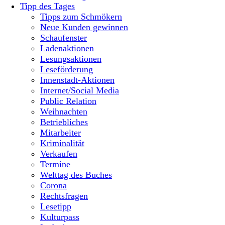
Tipp des Tages
Tipps zum Schmökern
Neue Kunden gewinnen
Schaufenster
Ladenaktionen
Lesungsaktionen
Leseförderung
Innenstadt-Aktionen
Internet/Social Media
Public Relation
Weihnachten
Betriebliches
Mitarbeiter
Kriminalität
Verkaufen
Termine
Welttag des Buches
Corona
Rechtsfragen
Lesetipp
Kulturpass