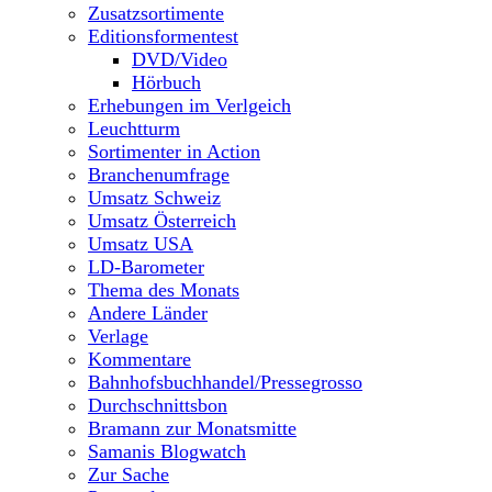
Zusatzsortimente
Editionsformentest
DVD/Video
Hörbuch
Erhebungen im Verlgeich
Leuchtturm
Sortimenter in Action
Branchenumfrage
Umsatz Schweiz
Umsatz Österreich
Umsatz USA
LD-Barometer
Thema des Monats
Andere Länder
Verlage
Kommentare
Bahnhofsbuchhandel/Pressegrosso
Durchschnittsbon
Bramann zur Monatsmitte
Samanis Blogwatch
Zur Sache