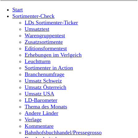
Start
Sortimenter-Check
LDs Sortimenter-Ticker
Umsatztest
Warengruppentest
Zusatzsortimente
Editionsformentest
Erhebungen im Verlgeich
Leuchtturm
Sortimenter in Action
Branchenumfrage
Umsatz Schweiz
Umsatz Österreich
Umsatz USA
LD-Barometer
Thema des Monats
Andere Länder
Verlage
Kommentare
Bahnhofsbuchhandel/Pressegrosso