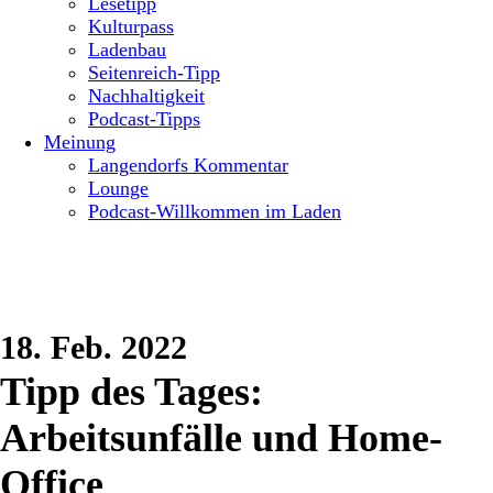
Lesetipp
Kulturpass
Ladenbau
Seitenreich-Tipp
Nachhaltigkeit
Podcast-Tipps
Meinung
Langendorfs Kommentar
Lounge
Podcast-Willkommen im Laden
18. Feb. 2022
Tipp des Tages:
Arbeitsunfälle und Home-
Office