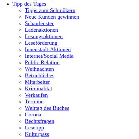
Tipp des Tages
Tipps zum Schmökern
Neue Kunden gewinnen
Schaufenster
Ladenaktionen
Lesungsaktionen
Leseförderung
Innenstadt-Aktionen
Internet/Social Media
Public Relation
Weihnachten
Betriebliches
Mitarbeiter
Kriminalität
Verkaufen
Termine
Welttag des Buches
Corona
Rechtsfragen
Lesetipp
Kulturpass