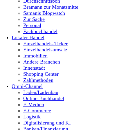
Durchschnittsbon
Bramann zur Monatsmitte
Samanis Blogwatch
Zur Sache
Personal
Fachbuchhandel
Lokaler Handel
Einzelhandels-Ticker
Einzelhandelsumsatz
Immobilien
Andere Branchen
Innenstadt
Shopping Center
Zahlmethoden
Omni-Channel
Laden/Ladenbau
Online-Buchhandel
E-Medien
E-Commerce
Logistik
Digitalisierung und KI
Banken/Finanzierung