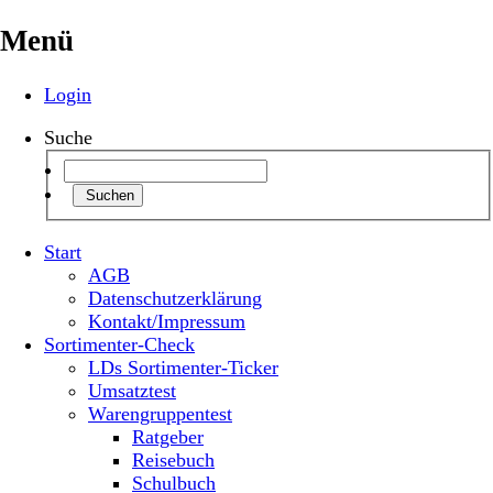
Menü
Login
Suche
Suchen
Start
AGB
Datenschutzerklärung
Kontakt/Impressum
Sortimenter-Check
LDs Sortimenter-Ticker
Umsatztest
Warengruppentest
Ratgeber
Reisebuch
Schulbuch