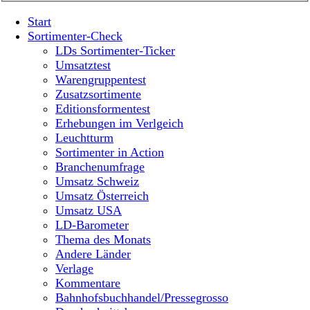
Start
Sortimenter-Check
LDs Sortimenter-Ticker
Umsatztest
Warengruppentest
Zusatzsortimente
Editionsformentest
Erhebungen im Verlgeich
Leuchtturm
Sortimenter in Action
Branchenumfrage
Umsatz Schweiz
Umsatz Österreich
Umsatz USA
LD-Barometer
Thema des Monats
Andere Länder
Verlage
Kommentare
Bahnhofsbuchhandel/Pressegrosso