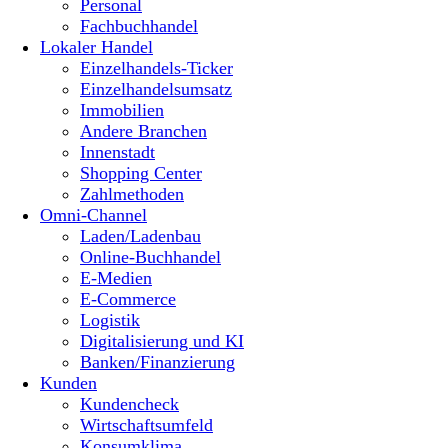
Personal
Fachbuchhandel
Lokaler Handel
Einzelhandels-Ticker
Einzelhandelsumsatz
Immobilien
Andere Branchen
Innenstadt
Shopping Center
Zahlmethoden
Omni-Channel
Laden/Ladenbau
Online-Buchhandel
E-Medien
E-Commerce
Logistik
Digitalisierung und KI
Banken/Finanzierung
Kunden
Kundencheck
Wirtschaftsumfeld
Konsumklima