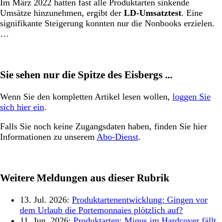
Im März 2022 hatten fast alle Produktarten sinkende
Umsätze hinzunehmen, ergibt der
LD-Umsatztest
. Eine
signifikante Steigerung konnten nur die Nonbooks erzielen.
…
Sie sehen nur die Spitze des Eisbergs ...
Wenn Sie den kompletten Artikel lesen wollen,
loggen Sie
sich hier ein
.
Falls Sie noch keine Zugangsdaten haben, finden Sie hier
Informationen zu unserem
Abo-Dienst
.
Weitere Meldungen aus dieser Rubrik
13. Jul. 2026:
Produktartenentwicklung: Gingen vor
dem Urlaub die Portemonnaies plötzlich auf?
11. Jun. 2026:
Produktarten: Minus im Hardcover fällt