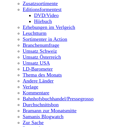
Zusatzsortimente
Editionsformentest
DVD/Video
Hörbuch
Erhebungen im Verlgeich
Leuchtturm
Sortimenter in Action
Branchenumfrage
Umsatz Schweiz
Umsatz Österreich
Umsatz USA
LD-Barometer
Thema des Monats
Andere Länder
Verlage
Kommentare
Bahnhofsbuchhandel/Pressegrosso
Durchschnittsbon
Bramann zur Monatsmitte
Samanis Blogwatch
Zur Sache