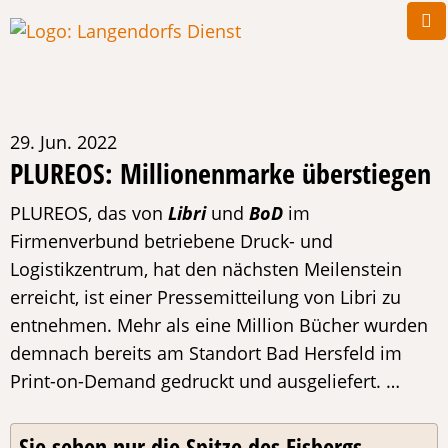
29. Jun. 2022
PLUREOS: Millionenmarke überstiegen
PLUREOS, das von
Libri
und
BoD
im
Firmenverbund betriebene Druck- und
Logistikzentrum, hat den nächsten Meilenstein
erreicht, ist einer Pressemitteilung von Libri zu
entnehmen. Mehr als eine Million Bücher wurden
demnach bereits am Standort Bad Hersfeld im
Print-on-Demand gedruckt und ausgeliefert. …
Sie sehen nur die Spitze des Eisbergs ...