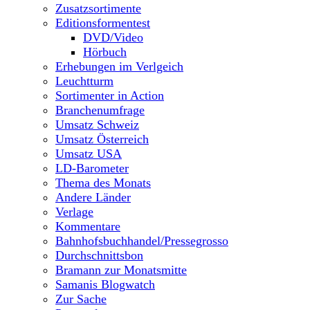
Zusatzsortimente
Editionsformentest
DVD/Video
Hörbuch
Erhebungen im Verlgeich
Leuchtturm
Sortimenter in Action
Branchenumfrage
Umsatz Schweiz
Umsatz Österreich
Umsatz USA
LD-Barometer
Thema des Monats
Andere Länder
Verlage
Kommentare
Bahnhofsbuchhandel/Pressegrosso
Durchschnittsbon
Bramann zur Monatsmitte
Samanis Blogwatch
Zur Sache