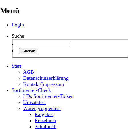
Menü
Login
Suche
Suchen
Start
AGB
Datenschutzerklärung
Kontakt/Impressum
Sortimenter-Check
LDs Sortimenter-Ticker
Umsatztest
Warengruppentest
Ratgeber
Reisebuch
Schulbuch