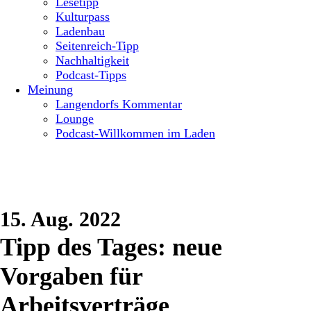
Lesetipp
Kulturpass
Ladenbau
Seitenreich-Tipp
Nachhaltigkeit
Podcast-Tipps
Meinung
Langendorfs Kommentar
Lounge
Podcast-Willkommen im Laden
15. Aug. 2022
Tipp des Tages: neue
Vorgaben für
Arbeitsverträge