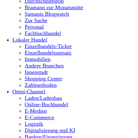
Durchschnittsbon
Bramann zur Monatsmitte
Samanis Blogwatch
Zur Sache
Personal
Fachbuchhandel
Lokaler Handel
Einzelhandels-Ticker
Einzelhandelsumsatz
Immobilien
Andere Branchen
Innenstadt
Shopping Center
Zahlmethoden
Omni-Channel
Laden/Ladenbau
Online-Buchhandel
E-Medien
E-Commerce
Logistik
Digitalisierung und KI
Banken/Finanzierung