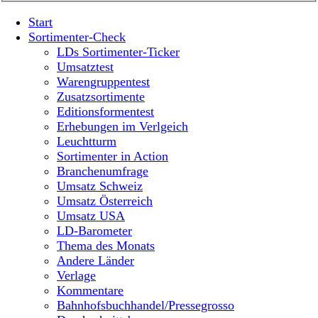
Start
Sortimenter-Check
LDs Sortimenter-Ticker
Umsatztest
Warengruppentest
Zusatzsortimente
Editionsformentest
Erhebungen im Verlgeich
Leuchtturm
Sortimenter in Action
Branchenumfrage
Umsatz Schweiz
Umsatz Österreich
Umsatz USA
LD-Barometer
Thema des Monats
Andere Länder
Verlage
Kommentare
Bahnhofsbuchhandel/Pressegrosso