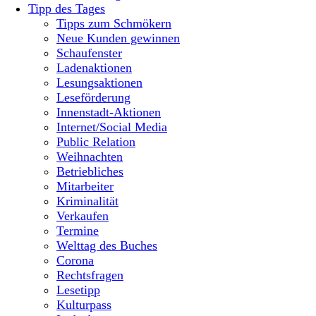
Tipp des Tages
Tipps zum Schmökern
Neue Kunden gewinnen
Schaufenster
Ladenaktionen
Lesungsaktionen
Leseförderung
Innenstadt-Aktionen
Internet/Social Media
Public Relation
Weihnachten
Betriebliches
Mitarbeiter
Kriminalität
Verkaufen
Termine
Welttag des Buches
Corona
Rechtsfragen
Lesetipp
Kulturpass