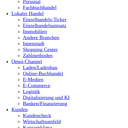
Personal
Fachbuchhandel
Lokaler Handel
Einzelhandels-Ticker
Einzelhandelsumsatz
Immobilien
Andere Branchen
Innenstadt
Shopping Center
Zahlmethoden
Omni-Channel
Laden/Ladenbau
Online-Buchhandel
E-Medien
E-Commerce
Logistik
Digitalisierung und KI
Banken/Finanzierung
Kunden
Kundencheck
Wirtschaftsumfeld
Konsumklima