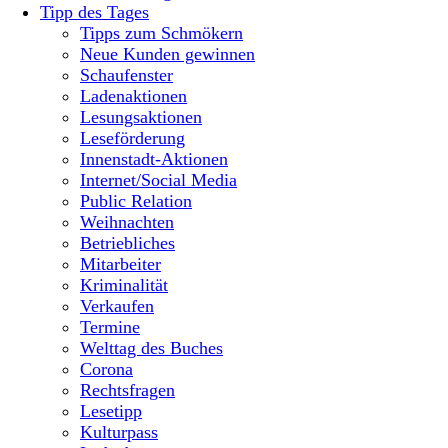
Tipp des Tages
Tipps zum Schmökern
Neue Kunden gewinnen
Schaufenster
Ladenaktionen
Lesungsaktionen
Leseförderung
Innenstadt-Aktionen
Internet/Social Media
Public Relation
Weihnachten
Betriebliches
Mitarbeiter
Kriminalität
Verkaufen
Termine
Welttag des Buches
Corona
Rechtsfragen
Lesetipp
Kulturpass