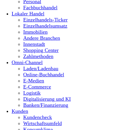
Personal
Fachbuchhandel
Lokaler Handel
Einzelhandels-Ticker
Einzelhandelsumsatz
Immobilien
Andere Branchen
Innenstadt
Shopping Center
Zahlmethoden
Omni-Channel
Laden/Ladenbau
Online-Buchhandel
E-Medien
E-Commerce
Logistik
Digitalisierung und KI
Banken/Finanzierung
Kunden
Kundencheck
Wirtschaftsumfeld
Konsumklima