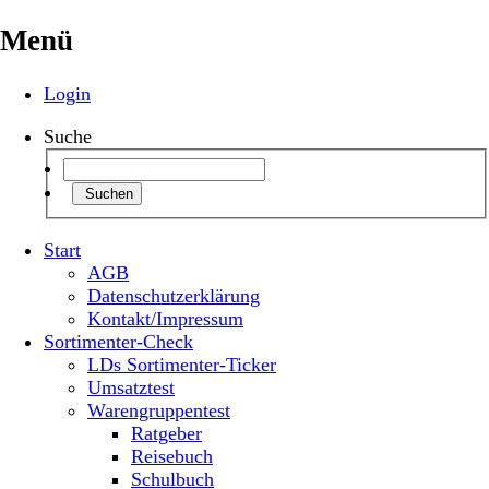
Menü
Login
Suche
Suchen
Start
AGB
Datenschutzerklärung
Kontakt/Impressum
Sortimenter-Check
LDs Sortimenter-Ticker
Umsatztest
Warengruppentest
Ratgeber
Reisebuch
Schulbuch