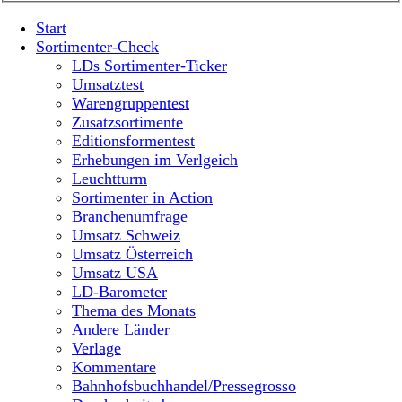
Start
Sortimenter-Check
LDs Sortimenter-Ticker
Umsatztest
Warengruppentest
Zusatzsortimente
Editionsformentest
Erhebungen im Verlgeich
Leuchtturm
Sortimenter in Action
Branchenumfrage
Umsatz Schweiz
Umsatz Österreich
Umsatz USA
LD-Barometer
Thema des Monats
Andere Länder
Verlage
Kommentare
Bahnhofsbuchhandel/Pressegrosso