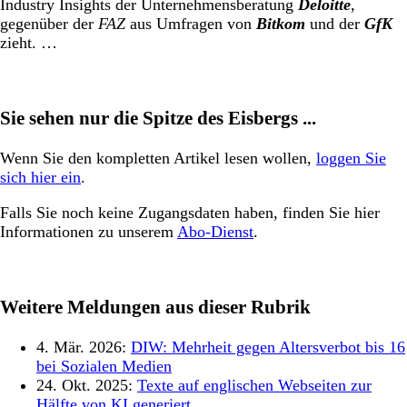
Industry Insights der Unternehmensberatung
Deloitte
,
gegenüber der
FAZ
aus Umfragen von
Bitkom
und der
GfK
zieht. …
Sie sehen nur die Spitze des Eisbergs ...
Wenn Sie den kompletten Artikel lesen wollen,
loggen Sie
sich hier ein
.
Falls Sie noch keine Zugangsdaten haben, finden Sie hier
Informationen zu unserem
Abo-Dienst
.
Weitere Meldungen aus dieser Rubrik
4. Mär. 2026:
DIW: Mehrheit gegen Altersverbot bis 16
bei Sozialen Medien
24. Okt. 2025:
Texte auf englischen Webseiten zur
Hälfte von KI generiert