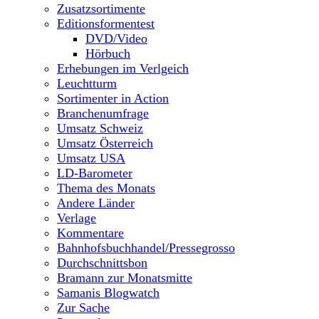
Zusatzsortimente
Editionsformentest
DVD/Video
Hörbuch
Erhebungen im Verlgeich
Leuchtturm
Sortimenter in Action
Branchenumfrage
Umsatz Schweiz
Umsatz Österreich
Umsatz USA
LD-Barometer
Thema des Monats
Andere Länder
Verlage
Kommentare
Bahnhofsbuchhandel/Pressegrosso
Durchschnittsbon
Bramann zur Monatsmitte
Samanis Blogwatch
Zur Sache