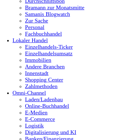
Durchschnittsbon
Bramann zur Monatsmitte
Samanis Blogwatch
Zur Sache
Personal
Fachbuchhandel
Lokaler Handel
Einzelhandels-Ticker
Einzelhandelsumsatz
Immobilien
Andere Branchen
Innenstadt
Shopping Center
Zahlmethoden
Omni-Channel
Laden/Ladenbau
Online-Buchhandel
E-Medien
E-Commerce
Logistik
Digitalisierung und KI
Banken/Finanzierung