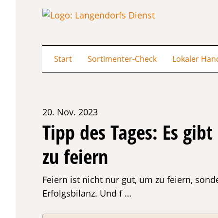
Start
Sortimenter-Check
Lokaler Han
20. Nov. 2023
Tipp des Tages: Es gibt
zu feiern
Feiern ist nicht nur gut, um zu feiern, son
Erfolgsbilanz. Und f …