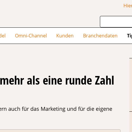
Hie
del
Omni-Channel
Kunden
Branchendaten
Ti
 mehr als eine runde Zahl
dern auch für das Marketing und für die eigene