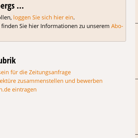
ergs ...
llen,
loggen Sie sich hier ein
.
, finden Sie hier Informationen zu unserem
Abo-
ubrik
ein für die Zeitungsanfrage
enlektüre zusammenstellen und bewerben
h.de eintragen