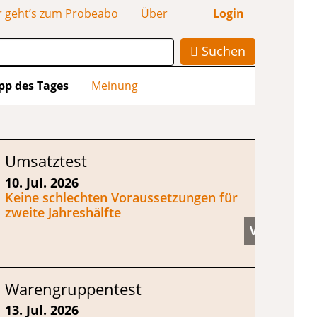
r geht’s zum Probeabo
Über
Login
Suchen
pp des Tages
Meinung
Umsatztest
10. Jul. 2026
Keine schlechten Voraussetzungen für
zweite Jahreshälfte
Warengruppentest
13. Jul. 2026