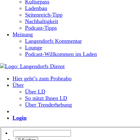
Kulturpass
Ladenbau
Seitenreich-Tipp
Nachhaltigkeit
Podcast-Tipps
Meinung
Langendorfs Kommentar
Lounge
Podcast-Willkommen im Laden
Hier geht’s zum Probeabo
Über
Über LD
So nützt Ihnen LD
Über Trenderhebung
Login