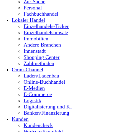
Zur Sache
Personal
Fachbuchhandel
Lokaler Handel
Einzelhandels-Ticker
Einzelhandelsumsatz
Immobilien
Andere Branchen
Innenstadt
Shopping Center
Zahlmethoden
Omni-Channel
Laden/Ladenbau
Online-Buchhandel
E-Medien
E-Commerce
Logistik
Digitalisierung und KI
Banken/Finanzierung
Kunden
Kundencheck
Wirtschaftsumfeld