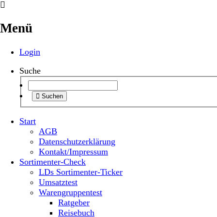
Menü
Login
Suche
Suchen
Start
AGB
Datenschutzerklärung
Kontakt/Impressum
Sortimenter-Check
LDs Sortimenter-Ticker
Umsatztest
Warengruppentest
Ratgeber
Reisebuch