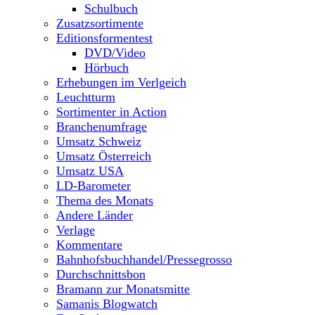
Schulbuch
Zusatzsortimente
Editionsformentest
DVD/Video
Hörbuch
Erhebungen im Verlgeich
Leuchtturm
Sortimenter in Action
Branchenumfrage
Umsatz Schweiz
Umsatz Österreich
Umsatz USA
LD-Barometer
Thema des Monats
Andere Länder
Verlage
Kommentare
Bahnhofsbuchhandel/Pressegrosso
Durchschnittsbon
Bramann zur Monatsmitte
Samanis Blogwatch