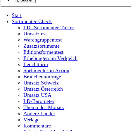
Suchen
Start
Sortimenter-Check
LDs Sortimenter-Ticker
Umsatztest
Warengruppentest
Zusatzsortimente
Editionsformentest
Erhebungen im Verlgeich
Leuchtturm
Sortimenter in Action
Branchenumfrage
Umsatz Schweiz
Umsatz Österreich
Umsatz USA
LD-Barometer
Thema des Monats
Andere Länder
Verlage
Kommentare