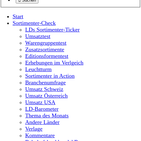
Suchen
Start
Sortimenter-Check
LDs Sortimenter-Ticker
Umsatztest
Warengruppentest
Zusatzsortimente
Editionsformentest
Erhebungen im Verlgeich
Leuchtturm
Sortimenter in Action
Branchenumfrage
Umsatz Schweiz
Umsatz Österreich
Umsatz USA
LD-Barometer
Thema des Monats
Andere Länder
Verlage
Kommentare