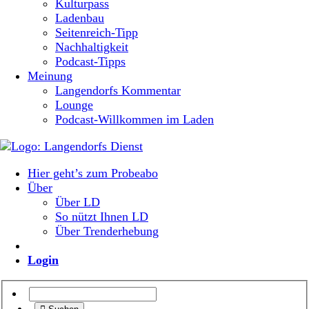
Kulturpass
Ladenbau
Seitenreich-Tipp
Nachhaltigkeit
Podcast-Tipps
Meinung
Langendorfs Kommentar
Lounge
Podcast-Willkommen im Laden
Hier geht’s zum Probeabo
Über
Über LD
So nützt Ihnen LD
Über Trenderhebung
Login