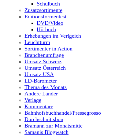
Schulbuch
Zusatzsortimente
Editionsformentest
DVD/Video
Hörbuch
Erhebungen im Verlgeich
Leuchtturm
Sortimenter in Action
Branchenumfrage
Umsatz Schweiz
Umsatz Österreich
Umsatz USA
LD-Barometer
Thema des Monats
Andere Länder
Verlage
Kommentare
Bahnhofsbuchhandel/Pressegrosso
Durchschnittsbon
Bramann zur Monatsmitte
Samanis Blogwatch