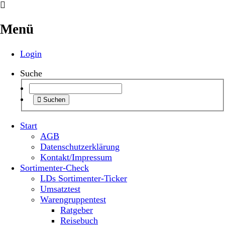
Menü
Login
Suche
Suchen
Start
AGB
Datenschutzerklärung
Kontakt/Impressum
Sortimenter-Check
LDs Sortimenter-Ticker
Umsatztest
Warengruppentest
Ratgeber
Reisebuch