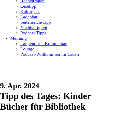
Rechtsfragen
Lesetipp
Kulturpass
Ladenbau
Seitenreich-Tipp
Nachhaltigkeit
Podcast-Tipps
Meinung
Langendorfs Kommentar
Lounge
Podcast-Willkommen im Laden
9. Apr. 2024
Tipp des Tages: Kinder
Bücher für Bibliothek