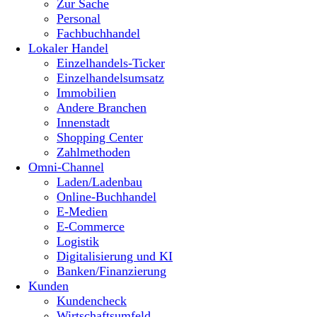
Zur Sache
Personal
Fachbuchhandel
Lokaler Handel
Einzelhandels-Ticker
Einzelhandelsumsatz
Immobilien
Andere Branchen
Innenstadt
Shopping Center
Zahlmethoden
Omni-Channel
Laden/Ladenbau
Online-Buchhandel
E-Medien
E-Commerce
Logistik
Digitalisierung und KI
Banken/Finanzierung
Kunden
Kundencheck
Wirtschaftsumfeld