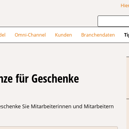
Hie
del
Omni-Channel
Kunden
Branchendaten
Ti
enze für Geschenke
schenke Sie Mitarbeiterinnen und Mitarbeitern