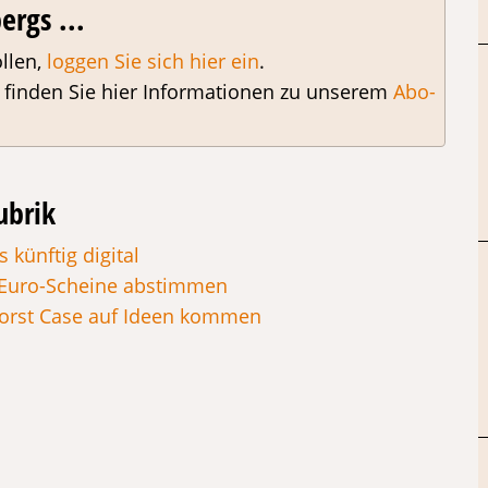
ergs ...
llen,
loggen Sie sich hier ein
.
, finden Sie hier Informationen zu unserem
Abo-
ubrik
 künftig digital
 Euro-Scheine abstimmen
Worst Case auf Ideen kommen