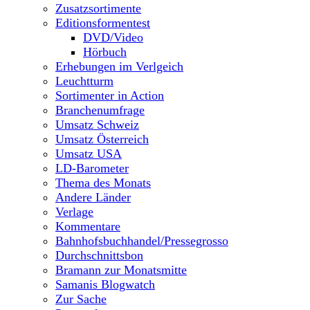
Zusatzsortimente
Editionsformentest
DVD/Video
Hörbuch
Erhebungen im Verlgeich
Leuchtturm
Sortimenter in Action
Branchenumfrage
Umsatz Schweiz
Umsatz Österreich
Umsatz USA
LD-Barometer
Thema des Monats
Andere Länder
Verlage
Kommentare
Bahnhofsbuchhandel/Pressegrosso
Durchschnittsbon
Bramann zur Monatsmitte
Samanis Blogwatch
Zur Sache