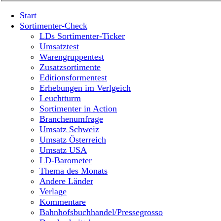
Start
Sortimenter-Check
LDs Sortimenter-Ticker
Umsatztest
Warengruppentest
Zusatzsortimente
Editionsformentest
Erhebungen im Verlgeich
Leuchtturm
Sortimenter in Action
Branchenumfrage
Umsatz Schweiz
Umsatz Österreich
Umsatz USA
LD-Barometer
Thema des Monats
Andere Länder
Verlage
Kommentare
Bahnhofsbuchhandel/Pressegrosso