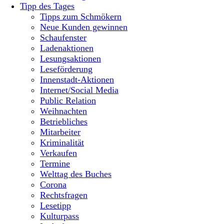
Tipp des Tages
Tipps zum Schmökern
Neue Kunden gewinnen
Schaufenster
Ladenaktionen
Lesungsaktionen
Leseförderung
Innenstadt-Aktionen
Internet/Social Media
Public Relation
Weihnachten
Betriebliches
Mitarbeiter
Kriminalität
Verkaufen
Termine
Welttag des Buches
Corona
Rechtsfragen
Lesetipp
Kulturpass