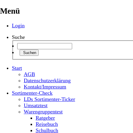
Menü
Login
Suche
Suchen
Start
AGB
Datenschutzerklärung
Kontakt/Impressum
Sortimenter-Check
LDs Sortimenter-Ticker
Umsatztest
Warengruppentest
Ratgeber
Reisebuch
Schulbuch