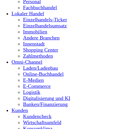
Personal
Fachbuchhandel
Lokaler Handel
Einzelhandels-Ticker
Einzelhandelsumsatz
Immobilien
Andere Branchen
Innenstadt
Shopping Center
Zahlmethoden
Omni-Channel
Laden/Ladenbau
Online-Buchhandel
E-Medien
E-Commerce
Logistik
Digitalisierung und KI
Banken/Finanzierung
Kunden
Kundencheck
Wirtschaftsumfeld
Konsumklima