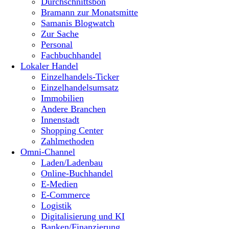
Durchschnittsbon
Bramann zur Monatsmitte
Samanis Blogwatch
Zur Sache
Personal
Fachbuchhandel
Lokaler Handel
Einzelhandels-Ticker
Einzelhandelsumsatz
Immobilien
Andere Branchen
Innenstadt
Shopping Center
Zahlmethoden
Omni-Channel
Laden/Ladenbau
Online-Buchhandel
E-Medien
E-Commerce
Logistik
Digitalisierung und KI
Banken/Finanzierung