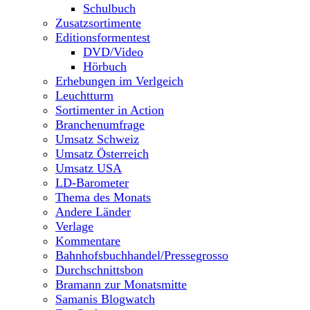
Schulbuch
Zusatzsortimente
Editionsformentest
DVD/Video
Hörbuch
Erhebungen im Verlgeich
Leuchtturm
Sortimenter in Action
Branchenumfrage
Umsatz Schweiz
Umsatz Österreich
Umsatz USA
LD-Barometer
Thema des Monats
Andere Länder
Verlage
Kommentare
Bahnhofsbuchhandel/Pressegrosso
Durchschnittsbon
Bramann zur Monatsmitte
Samanis Blogwatch