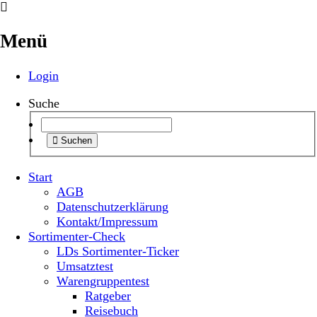
Menü
Login
Suche
Suchen
Start
AGB
Datenschutzerklärung
Kontakt/Impressum
Sortimenter-Check
LDs Sortimenter-Ticker
Umsatztest
Warengruppentest
Ratgeber
Reisebuch