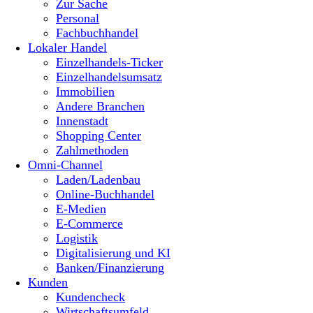
Zur Sache
Personal
Fachbuchhandel
Lokaler Handel
Einzelhandels-Ticker
Einzelhandelsumsatz
Immobilien
Andere Branchen
Innenstadt
Shopping Center
Zahlmethoden
Omni-Channel
Laden/Ladenbau
Online-Buchhandel
E-Medien
E-Commerce
Logistik
Digitalisierung und KI
Banken/Finanzierung
Kunden
Kundencheck
Wirtschaftsumfeld