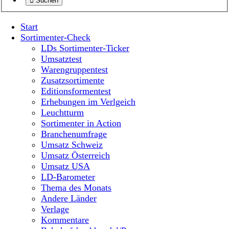
Suchen
Start
Sortimenter-Check
LDs Sortimenter-Ticker
Umsatztest
Warengruppentest
Zusatzsortimente
Editionsformentest
Erhebungen im Verlgeich
Leuchtturm
Sortimenter in Action
Branchenumfrage
Umsatz Schweiz
Umsatz Österreich
Umsatz USA
LD-Barometer
Thema des Monats
Andere Länder
Verlage
Kommentare