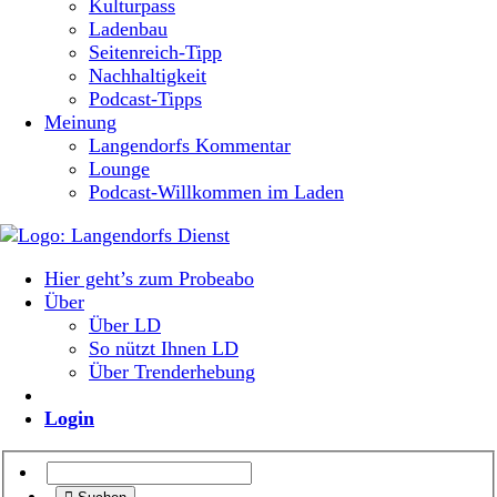
Kulturpass
Ladenbau
Seitenreich-Tipp
Nachhaltigkeit
Podcast-Tipps
Meinung
Langendorfs Kommentar
Lounge
Podcast-Willkommen im Laden
Hier geht’s zum Probeabo
Über
Über LD
So nützt Ihnen LD
Über Trenderhebung
Login