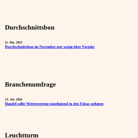
Durchschnittsbon
11. Dez. 2025
Durchschnittsbon im November nur wenig über Vorjahr
Branchenumfrage
23. Jul. 2026
Handel sollte Wetterextreme zunehmend in den Fokus nehmen
Leuchtturm