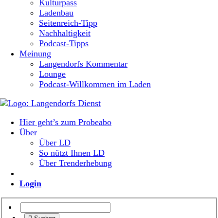
Kulturpass
Ladenbau
Seitenreich-Tipp
Nachhaltigkeit
Podcast-Tipps
Meinung
Langendorfs Kommentar
Lounge
Podcast-Willkommen im Laden
Hier geht’s zum Probeabo
Über
Über LD
So nützt Ihnen LD
Über Trenderhebung
Login