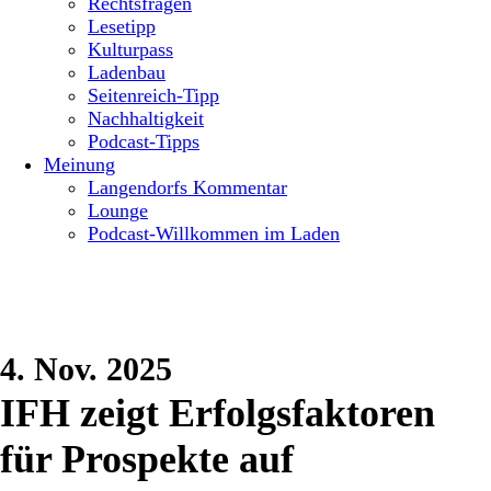
Rechtsfragen
Lesetipp
Kulturpass
Ladenbau
Seitenreich-Tipp
Nachhaltigkeit
Podcast-Tipps
Meinung
Langendorfs Kommentar
Lounge
Podcast-Willkommen im Laden
4. Nov. 2025
IFH zeigt Erfolgsfaktoren
für Prospekte auf