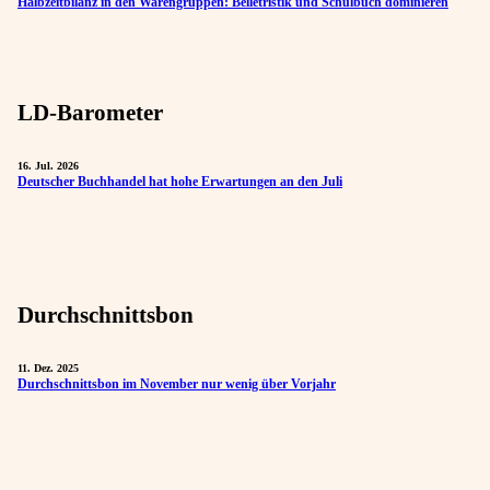
Halbzeitbilanz in den Warengruppen: Belletristik und Schulbuch dominieren
LD-Barometer
16. Jul. 2026
Deutscher Buchhandel hat hohe Erwartungen an den Juli
Durchschnittsbon
11. Dez. 2025
Durchschnittsbon im November nur wenig über Vorjahr