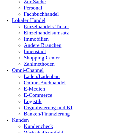
Zur Sache
Personal
Fachbuchhandel
Lokaler Handel
Einzelhandels-Ticker
Einzelhandelsumsatz
Immobilien
Andere Branchen
Innenstadt
Shopping Center
Zahlmethoden
Omni-Channel
Laden/Ladenbau
Online-Buchhandel
E-Medien
E-Commerce
Logistik
Digitalisierung und KI
Banken/Finanzierung
Kunden
Kundencheck
Wirtschaftsumfeld