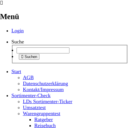
Menü
Login
Suche
Suchen
Start
AGB
Datenschutzerklärung
Kontakt/Impressum
Sortimenter-Check
LDs Sortimenter-Ticker
Umsatztest
Warengruppentest
Ratgeber
Reisebuch