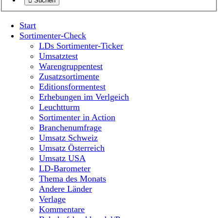
Suchen
Start
Sortimenter-Check
LDs Sortimenter-Ticker
Umsatztest
Warengruppentest
Zusatzsortimente
Editionsformentest
Erhebungen im Verlgeich
Leuchtturm
Sortimenter in Action
Branchenumfrage
Umsatz Schweiz
Umsatz Österreich
Umsatz USA
LD-Barometer
Thema des Monats
Andere Länder
Verlage
Kommentare