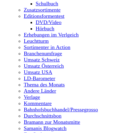
Schulbuch
Zusatzsortimente
Editionsformentest
DVD/Video
Hörbuch
Erhebungen im Verlgeich
Leuchtturm
Sortimenter in Action
Branchenumfrage
Umsatz Schweiz
Umsatz Österreich
Umsatz USA
LD-Barometer
Thema des Monats
Andere Länder
Verlage
Kommentare
Bahnhofsbuchhandel/Pressegrosso
Durchschnittsbon
Bramann zur Monatsmitte
Samanis Blogwatch