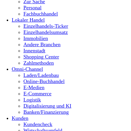
Zur Sache
Personal
Fachbuchhandel
Lokaler Handel
Einzelhandels-Ticker
Einzelhandelsumsatz
Immobilien
Andere Branchen
Innenstadt
Shopping Center
Zahlmethoden
Omni-Channel
Laden/Ladenbau
Online-Buchhandel
E-Medien
E-Commerce
Logistik
Digitalisierung und KI
Banken/Finanzierung
Kunden
Kundencheck
Wirtschaftsumfeld