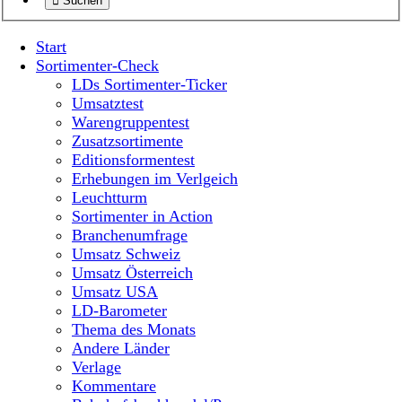
Suchen
Start
Sortimenter-Check
LDs Sortimenter-Ticker
Umsatztest
Warengruppentest
Zusatzsortimente
Editionsformentest
Erhebungen im Verlgeich
Leuchtturm
Sortimenter in Action
Branchenumfrage
Umsatz Schweiz
Umsatz Österreich
Umsatz USA
LD-Barometer
Thema des Monats
Andere Länder
Verlage
Kommentare