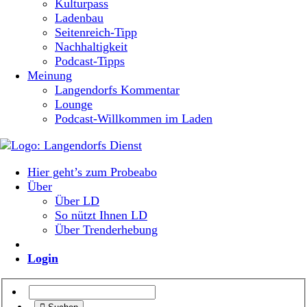
Kulturpass
Ladenbau
Seitenreich-Tipp
Nachhaltigkeit
Podcast-Tipps
Meinung
Langendorfs Kommentar
Lounge
Podcast-Willkommen im Laden
Hier geht’s zum Probeabo
Über
Über LD
So nützt Ihnen LD
Über Trenderhebung
Login