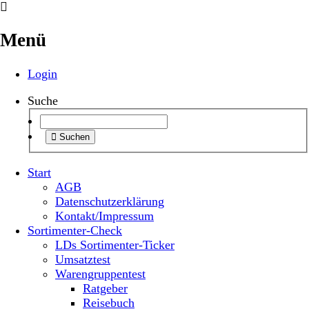
Menü
Login
Suche
Suchen
Start
AGB
Datenschutzerklärung
Kontakt/Impressum
Sortimenter-Check
LDs Sortimenter-Ticker
Umsatztest
Warengruppentest
Ratgeber
Reisebuch