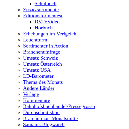
Schulbuch
Zusatzsortimente
Editionsformentest
DVD/Video
Hörbuch
Erhebungen im Verlgeich
Leuchtturm
Sortimenter in Action
Branchenumfrage
Umsatz Schweiz
Umsatz Österreich
Umsatz USA
LD-Barometer
Thema des Monats
Andere Länder
Verlage
Kommentare
Bahnhofsbuchhandel/Pressegrosso
Durchschnittsbon
Bramann zur Monatsmitte
Samanis Blogwatch