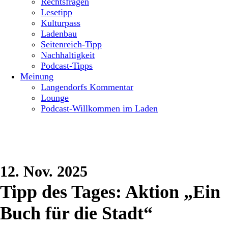
Rechtsfragen
Lesetipp
Kulturpass
Ladenbau
Seitenreich-Tipp
Nachhaltigkeit
Podcast-Tipps
Meinung
Langendorfs Kommentar
Lounge
Podcast-Willkommen im Laden
12. Nov. 2025
Tipp des Tages: Aktion „Ein
Buch für die Stadt“