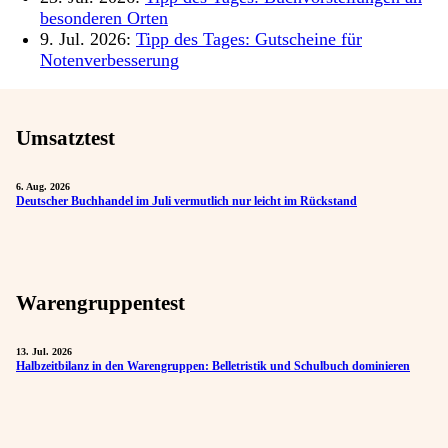
besonderen Orten
9. Jul. 2026:
Tipp des Tages: Gutscheine für
Notenverbesserung
Umsatztest
6. Aug. 2026
Deutscher Buchhandel im Juli vermutlich nur leicht im Rückstand
Warengruppentest
13. Jul. 2026
Halbzeitbilanz in den Warengruppen: Belletristik und Schulbuch dominieren