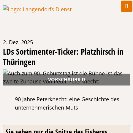
2. Dez. 2025
LDs Sortimenter-Ticker: Platzhirsch in
Thüringen
90 Jahre Peterknecht: eine Geschichte des
unternehmerischen Muts
Sie sehen nur die Spitze des Eisbergs ...