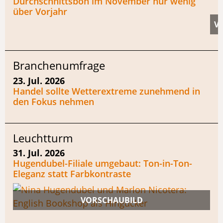
Durchschnittsbon im November nur wenig
über Vorjahr
Branchenumfrage
23. Jul. 2026
Handel sollte Wetterextreme zunehmend in
den Fokus nehmen
Leuchtturm
31. Jul. 2026
Hugendubel-Filiale umgebaut: Ton-in-Ton-
Eleganz statt Farbkontraste