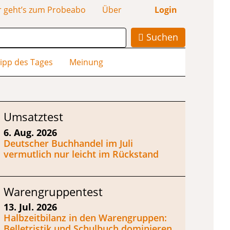
r geht’s zum Probeabo
Über
Login
Suchen
ipp des Tages
Meinung
Umsatztest
6. Aug. 2026
Deutscher Buchhandel im Juli
vermutlich nur leicht im Rückstand
Warengruppentest
13. Jul. 2026
Halbzeitbilanz in den Warengruppen:
Belletristik und Schulbuch dominieren