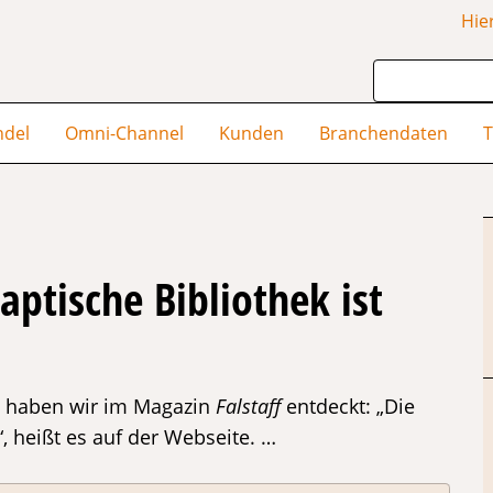
Hie
ndel
Omni-Channel
Kunden
Branchendaten
T
aptische Bibliothek ist
e haben wir im Magazin
Falstaff
entdeckt: „Die
“, heißt es auf der Webseite. …