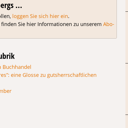
ergs ...
llen,
loggen Sie sich hier ein
.
, finden Sie hier Informationen zu unserem
Abo-
ubrik
em Buchhandel
res“: eine Glosse zu gutsherrschaftlichen
ember