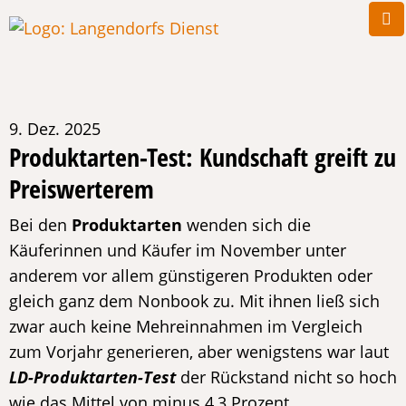
9. Dez. 2025
Produktarten-Test: Kundschaft greift zu
Preiswerterem
Bei den
Produktarten
wenden sich die
Käuferinnen und Käufer im November unter
anderem vor allem günstigeren Produkten oder
gleich ganz dem Nonbook zu. Mit ihnen ließ sich
zwar auch keine Mehreinnahmen im Vergleich
zum Vorjahr generieren, aber wenigstens war laut
LD-Produktarten-Test
der Rückstand nicht so hoch
wie das Mittel von minus 4,3 Prozent. …