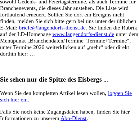
sowohl Gedenk- und Feiertagstermine, als auch Termine für
Branchenevents, die dieses Jahr anstehen. Die Liste wird
fortlaufend erneuert. Sollten Sie dort ein Ereignis nicht
finden, melden Sie sich bitte gern bei uns unter der üblichen
E-Mail:
briefe@langendorfs-dienst.de
. Sie finden die Rubrik
auf der LD-Homepage
www.langendorfs-dienst.de
unter dem
Menüpunkt „Branchendaten/Termine+Termine+Termine“,
unter Termine 2026 weiterklicken auf „mehr“ oder direkt
dorthin hier: …
Sie sehen nur die Spitze des Eisbergs ...
Wenn Sie den kompletten Artikel lesen wollen,
loggen Sie
sich hier ein
.
Falls Sie noch keine Zugangsdaten haben, finden Sie hier
Informationen zu unserem
Abo-Dienst
.