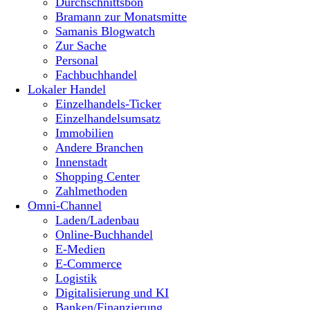
Durchschnittsbon
Bramann zur Monatsmitte
Samanis Blogwatch
Zur Sache
Personal
Fachbuchhandel
Lokaler Handel
Einzelhandels-Ticker
Einzelhandelsumsatz
Immobilien
Andere Branchen
Innenstadt
Shopping Center
Zahlmethoden
Omni-Channel
Laden/Ladenbau
Online-Buchhandel
E-Medien
E-Commerce
Logistik
Digitalisierung und KI
Banken/Finanzierung