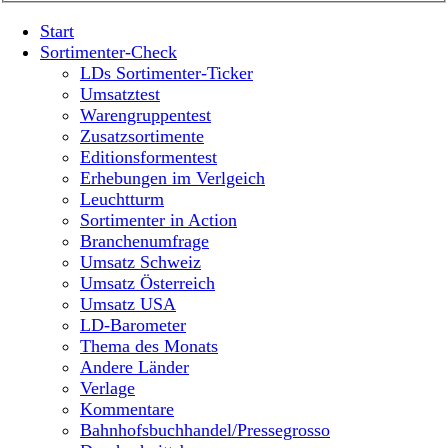
Start
Sortimenter-Check
LDs Sortimenter-Ticker
Umsatztest
Warengruppentest
Zusatzsortimente
Editionsformentest
Erhebungen im Verlgeich
Leuchtturm
Sortimenter in Action
Branchenumfrage
Umsatz Schweiz
Umsatz Österreich
Umsatz USA
LD-Barometer
Thema des Monats
Andere Länder
Verlage
Kommentare
Bahnhofsbuchhandel/Pressegrosso