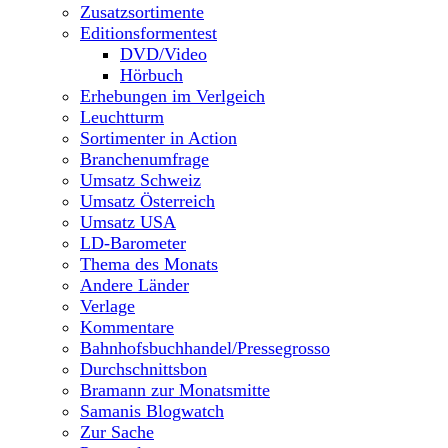
Zusatzsortimente
Editionsformentest
DVD/Video
Hörbuch
Erhebungen im Verlgeich
Leuchtturm
Sortimenter in Action
Branchenumfrage
Umsatz Schweiz
Umsatz Österreich
Umsatz USA
LD-Barometer
Thema des Monats
Andere Länder
Verlage
Kommentare
Bahnhofsbuchhandel/Pressegrosso
Durchschnittsbon
Bramann zur Monatsmitte
Samanis Blogwatch
Zur Sache