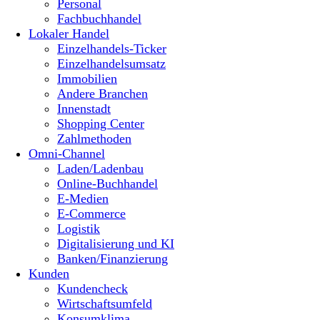
Personal
Fachbuchhandel
Lokaler Handel
Einzelhandels-Ticker
Einzelhandelsumsatz
Immobilien
Andere Branchen
Innenstadt
Shopping Center
Zahlmethoden
Omni-Channel
Laden/Ladenbau
Online-Buchhandel
E-Medien
E-Commerce
Logistik
Digitalisierung und KI
Banken/Finanzierung
Kunden
Kundencheck
Wirtschaftsumfeld
Konsumklima