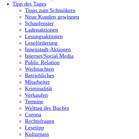
Tipp des Tages
Tipps zum Schmökern
Neue Kunden gewinnen
Schaufenster
Ladenaktionen
Lesungsaktionen
Leseförderung
Innenstadt-Aktionen
Internet/Social Media
Public Relation
Weihnachten
Betriebliches
Mitarbeiter
Kriminalität
Verkaufen
Termine
Welttag des Buches
Corona
Rechtsfragen
Lesetipp
Kulturpass