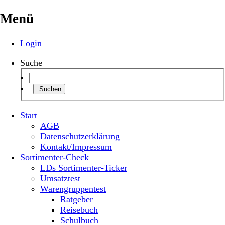
Menü
Login
Suche
Suchen
Start
AGB
Datenschutzerklärung
Kontakt/Impressum
Sortimenter-Check
LDs Sortimenter-Ticker
Umsatztest
Warengruppentest
Ratgeber
Reisebuch
Schulbuch