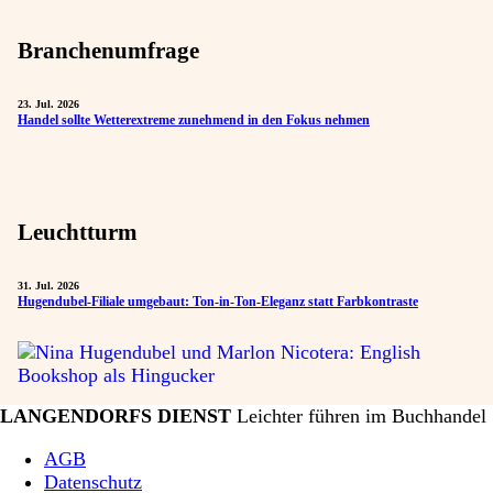
Branchenumfrage
23. Jul. 2026
Handel sollte Wetterextreme zunehmend in den Fokus nehmen
Leuchtturm
31. Jul. 2026
Hugendubel-Filiale umgebaut: Ton-in-Ton-Eleganz statt Farbkontraste
LANGENDORFS DIENST
Leichter führen im Buchhandel
AGB
Datenschutz