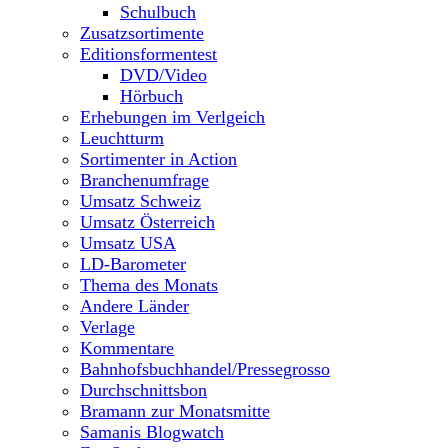
Schulbuch
Zusatzsortimente
Editionsformentest
DVD/Video
Hörbuch
Erhebungen im Verlgeich
Leuchtturm
Sortimenter in Action
Branchenumfrage
Umsatz Schweiz
Umsatz Österreich
Umsatz USA
LD-Barometer
Thema des Monats
Andere Länder
Verlage
Kommentare
Bahnhofsbuchhandel/Pressegrosso
Durchschnittsbon
Bramann zur Monatsmitte
Samanis Blogwatch