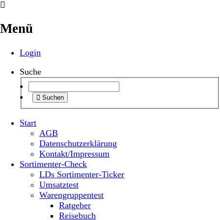
Menü
Login
Suche
Suchen
Start
AGB
Datenschutzerklärung
Kontakt/Impressum
Sortimenter-Check
LDs Sortimenter-Ticker
Umsatztest
Warengruppentest
Ratgeber
Reisebuch