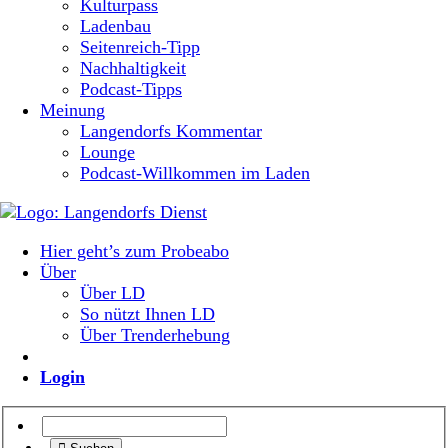
Kulturpass
Ladenbau
Seitenreich-Tipp
Nachhaltigkeit
Podcast-Tipps
Meinung
Langendorfs Kommentar
Lounge
Podcast-Willkommen im Laden
Hier geht’s zum Probeabo
Über
Über LD
So nützt Ihnen LD
Über Trenderhebung
Login