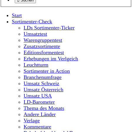
Suchen
Start
Sortimenter-Check
LDs Sortimenter-Ticker
Umsatztest
Warengruppentest
Zusatzsortimente
Editionsformentest
Erhebungen im Verlgeich
Leuchtturm
Sortimenter in Action
Branchenumfrage
Umsatz Schweiz
Umsatz Österreich
Umsatz USA
LD-Barometer
Thema des Monats
Andere Länder
Verlage
Kommentare