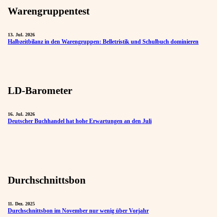
Warengruppentest
13. Jul. 2026
Halbzeitbilanz in den Warengruppen: Belletristik und Schulbuch dominieren
LD-Barometer
16. Jul. 2026
Deutscher Buchhandel hat hohe Erwartungen an den Juli
Durchschnittsbon
11. Dez. 2025
Durchschnittsbon im November nur wenig über Vorjahr