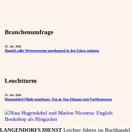
Branchenumfrage
23. Jul. 2026
Handel sollte Wetterextreme zunehmend in den Fokus nehmen
Leuchtturm
31. Jul. 2026
Hugendubel-Filiale umgebaut: Ton-in-Ton-Eleganz statt Farbkontraste
LANGENDORFS DIENST
Leichter führen im Buchhandel