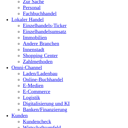
Zur Sache
Personal
Fachbuchhandel
Lokaler Handel
Einzelhandels-Ticker
Einzelhandelsumsatz
Immobilien
Andere Branchen
Innenstadt
Shopping Center
Zahlmethoden
Omni-Channel
Laden/Ladenbau
Online-Buchhandel
E-Medien
E-Commerce
Logistik
Digitalisierung und KI
Banken/Finanzierung
Kunden
Kundencheck
Wirtschaftsumfeld