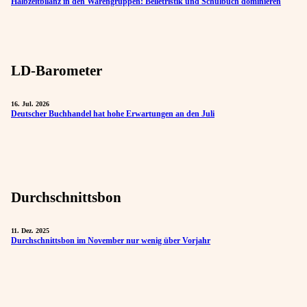
Halbzeitbilanz in den Warengruppen: Belletristik und Schulbuch dominieren
LD-Barometer
16. Jul. 2026
Deutscher Buchhandel hat hohe Erwartungen an den Juli
Durchschnittsbon
11. Dez. 2025
Durchschnittsbon im November nur wenig über Vorjahr