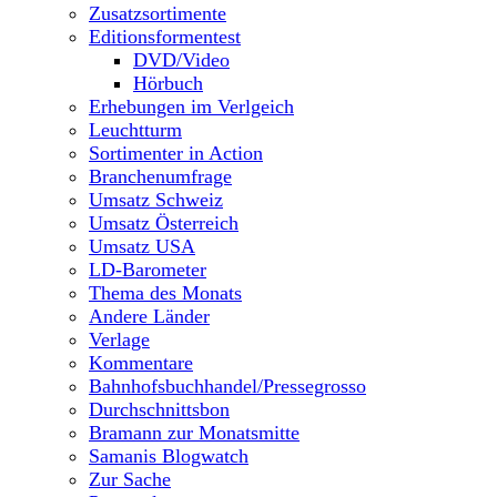
Zusatzsortimente
Editionsformentest
DVD/Video
Hörbuch
Erhebungen im Verlgeich
Leuchtturm
Sortimenter in Action
Branchenumfrage
Umsatz Schweiz
Umsatz Österreich
Umsatz USA
LD-Barometer
Thema des Monats
Andere Länder
Verlage
Kommentare
Bahnhofsbuchhandel/Pressegrosso
Durchschnittsbon
Bramann zur Monatsmitte
Samanis Blogwatch
Zur Sache