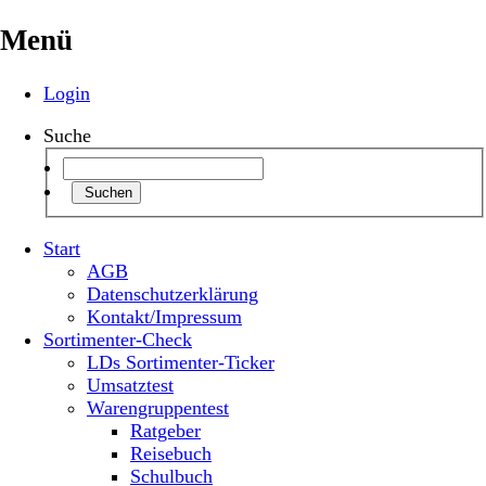
Menü
Login
Suche
Suchen
Start
AGB
Datenschutzerklärung
Kontakt/Impressum
Sortimenter-Check
LDs Sortimenter-Ticker
Umsatztest
Warengruppentest
Ratgeber
Reisebuch
Schulbuch