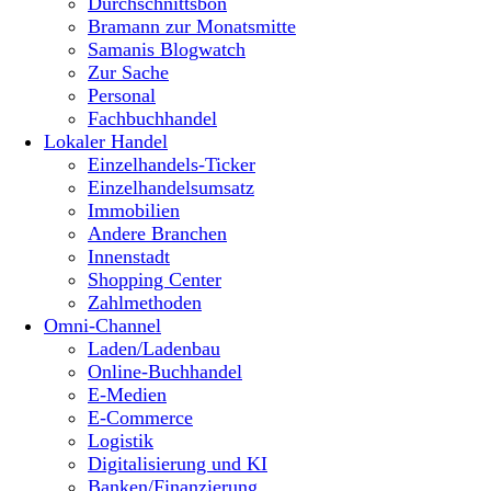
Durchschnittsbon
Bramann zur Monatsmitte
Samanis Blogwatch
Zur Sache
Personal
Fachbuchhandel
Lokaler Handel
Einzelhandels-Ticker
Einzelhandelsumsatz
Immobilien
Andere Branchen
Innenstadt
Shopping Center
Zahlmethoden
Omni-Channel
Laden/Ladenbau
Online-Buchhandel
E-Medien
E-Commerce
Logistik
Digitalisierung und KI
Banken/Finanzierung