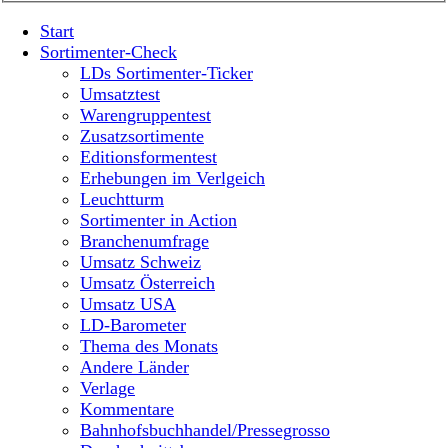
Start
Sortimenter-Check
LDs Sortimenter-Ticker
Umsatztest
Warengruppentest
Zusatzsortimente
Editionsformentest
Erhebungen im Verlgeich
Leuchtturm
Sortimenter in Action
Branchenumfrage
Umsatz Schweiz
Umsatz Österreich
Umsatz USA
LD-Barometer
Thema des Monats
Andere Länder
Verlage
Kommentare
Bahnhofsbuchhandel/Pressegrosso