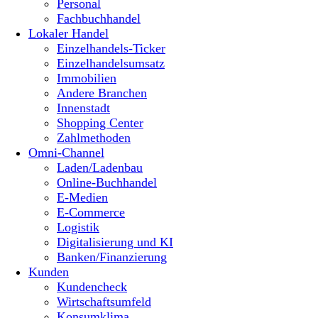
Personal
Fachbuchhandel
Lokaler Handel
Einzelhandels-Ticker
Einzelhandelsumsatz
Immobilien
Andere Branchen
Innenstadt
Shopping Center
Zahlmethoden
Omni-Channel
Laden/Ladenbau
Online-Buchhandel
E-Medien
E-Commerce
Logistik
Digitalisierung und KI
Banken/Finanzierung
Kunden
Kundencheck
Wirtschaftsumfeld
Konsumklima