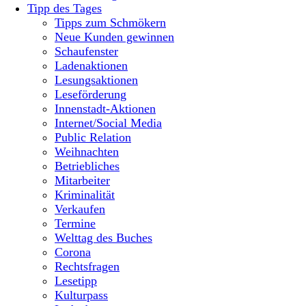
Tipp des Tages
Tipps zum Schmökern
Neue Kunden gewinnen
Schaufenster
Ladenaktionen
Lesungsaktionen
Leseförderung
Innenstadt-Aktionen
Internet/Social Media
Public Relation
Weihnachten
Betriebliches
Mitarbeiter
Kriminalität
Verkaufen
Termine
Welttag des Buches
Corona
Rechtsfragen
Lesetipp
Kulturpass