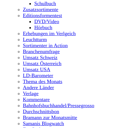
Schulbuch
Zusatzsortimente
Editionsformentest
DVD/Video
Hörbuch
Erhebungen im Verlgeich
Leuchtturm
Sortimenter in Action
Branchenumfrage
Umsatz Schweiz
Umsatz Österreich
Umsatz USA
LD-Barometer
Thema des Monats
Andere Länder
Verlage
Kommentare
Bahnhofsbuchhandel/Pressegrosso
Durchschnittsbon
Bramann zur Monatsmitte
Samanis Blogwatch