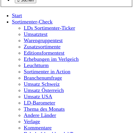
Suchen
Start
Sortimenter-Check
LDs Sortimenter-Ticker
Umsatztest
Warengruppentest
Zusatzsortimente
Editionsformentest
Erhebungen im Verlgeich
Leuchtturm
Sortimenter in Action
Branchenumfrage
Umsatz Schweiz
Umsatz Österreich
Umsatz USA
LD-Barometer
Thema des Monats
Andere Länder
Verlage
Kommentare