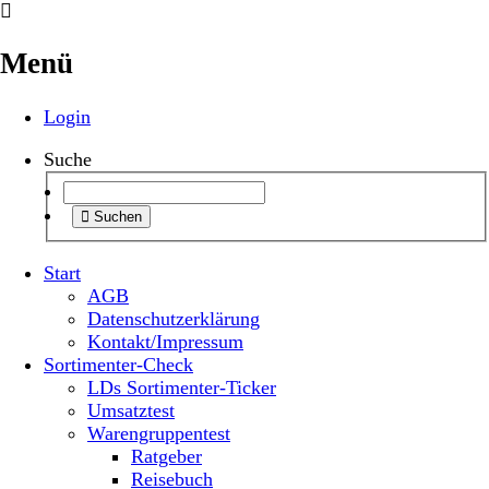
Menü
Login
Suche
Suchen
Start
AGB
Datenschutzerklärung
Kontakt/Impressum
Sortimenter-Check
LDs Sortimenter-Ticker
Umsatztest
Warengruppentest
Ratgeber
Reisebuch