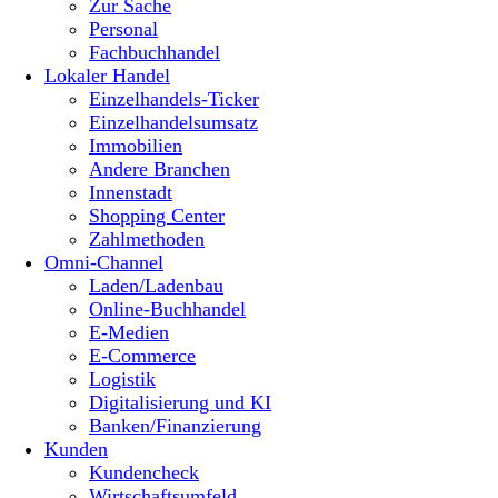
Zur Sache
Personal
Fachbuchhandel
Lokaler Handel
Einzelhandels-Ticker
Einzelhandelsumsatz
Immobilien
Andere Branchen
Innenstadt
Shopping Center
Zahlmethoden
Omni-Channel
Laden/Ladenbau
Online-Buchhandel
E-Medien
E-Commerce
Logistik
Digitalisierung und KI
Banken/Finanzierung
Kunden
Kundencheck
Wirtschaftsumfeld