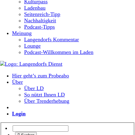
Kulturpass
Ladenbau
Seitenreich-Tipp
Nachhaltigkeit
Podcast-Tipps
Meinung
Langendorfs Kommentar
Lounge
Podcast-Willkommen im Laden
Hier geht’s zum Probeabo
Über
Über LD
So nützt Ihnen LD
Über Trenderhebung
Login