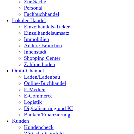
Zur Sache
Personal
Fachbuchhandel
Lokaler Handel
Einzelhandels-Ticker
Einzelhandelsumsatz
Immobilien
Andere Branchen
Innenstadt
Shopping Center
Zahlmethoden
Omni-Channel
Laden/Ladenbau
Online-Buchhandel
E-Medien
E-Commerce
Logistik
Digitalisierung und KI
Banken/Finanzierung
Kunden
Kundencheck
Wirtschaftsumfeld