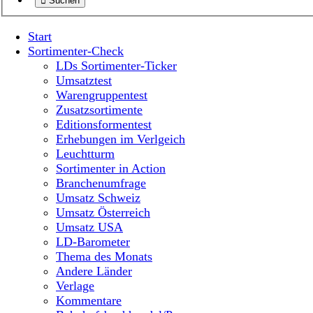
Suchen
Start
Sortimenter-Check
LDs Sortimenter-Ticker
Umsatztest
Warengruppentest
Zusatzsortimente
Editionsformentest
Erhebungen im Verlgeich
Leuchtturm
Sortimenter in Action
Branchenumfrage
Umsatz Schweiz
Umsatz Österreich
Umsatz USA
LD-Barometer
Thema des Monats
Andere Länder
Verlage
Kommentare