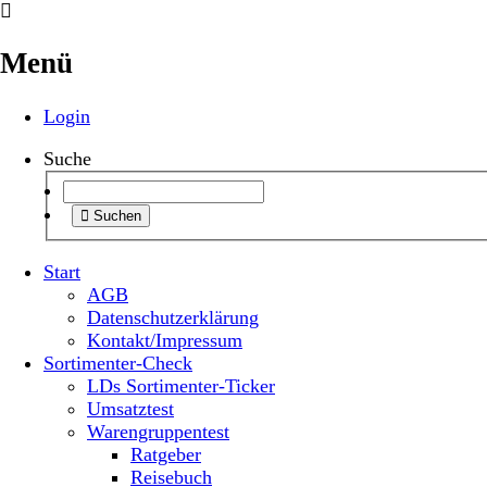
Menü
Login
Suche
Suchen
Start
AGB
Datenschutzerklärung
Kontakt/Impressum
Sortimenter-Check
LDs Sortimenter-Ticker
Umsatztest
Warengruppentest
Ratgeber
Reisebuch