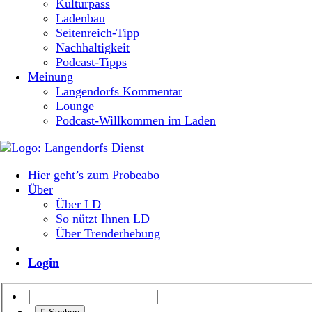
Kulturpass
Ladenbau
Seitenreich-Tipp
Nachhaltigkeit
Podcast-Tipps
Meinung
Langendorfs Kommentar
Lounge
Podcast-Willkommen im Laden
Hier geht’s zum Probeabo
Über
Über LD
So nützt Ihnen LD
Über Trenderhebung
Login