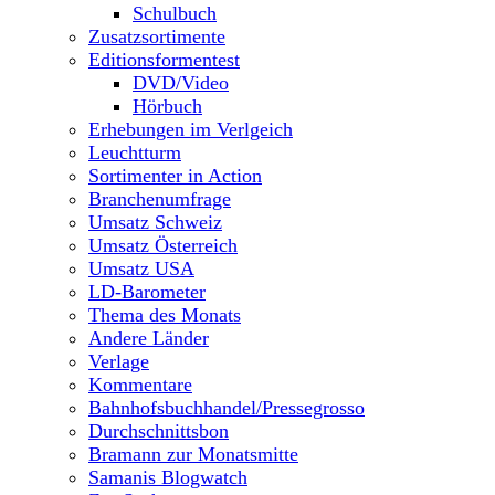
Schulbuch
Zusatzsortimente
Editionsformentest
DVD/Video
Hörbuch
Erhebungen im Verlgeich
Leuchtturm
Sortimenter in Action
Branchenumfrage
Umsatz Schweiz
Umsatz Österreich
Umsatz USA
LD-Barometer
Thema des Monats
Andere Länder
Verlage
Kommentare
Bahnhofsbuchhandel/Pressegrosso
Durchschnittsbon
Bramann zur Monatsmitte
Samanis Blogwatch