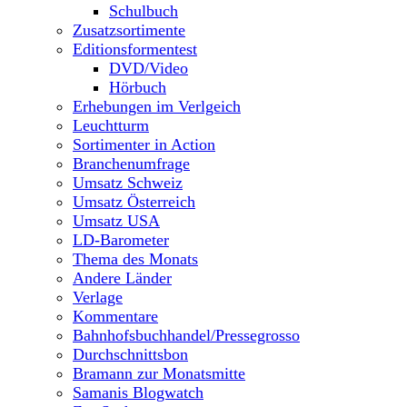
Schulbuch
Zusatzsortimente
Editionsformentest
DVD/Video
Hörbuch
Erhebungen im Verlgeich
Leuchtturm
Sortimenter in Action
Branchenumfrage
Umsatz Schweiz
Umsatz Österreich
Umsatz USA
LD-Barometer
Thema des Monats
Andere Länder
Verlage
Kommentare
Bahnhofsbuchhandel/Pressegrosso
Durchschnittsbon
Bramann zur Monatsmitte
Samanis Blogwatch