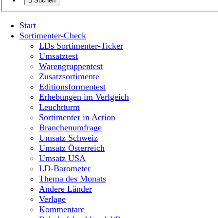
Suchen
Start
Sortimenter-Check
LDs Sortimenter-Ticker
Umsatztest
Warengruppentest
Zusatzsortimente
Editionsformentest
Erhebungen im Verlgeich
Leuchtturm
Sortimenter in Action
Branchenumfrage
Umsatz Schweiz
Umsatz Österreich
Umsatz USA
LD-Barometer
Thema des Monats
Andere Länder
Verlage
Kommentare