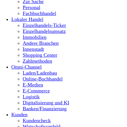
Zur Sache
Personal
Fachbuchhandel
Lokaler Handel
Einzelhandels-Ticker
Einzelhandelsumsatz
Immobilien
Andere Branchen
Innenstadt
Shopping Center
Zahlmethoden
Omni-Channel
Laden/Ladenbau
Online-Buchhandel
E-Medien
E-Commerce
Logistik
Digitalisierung und KI
Banken/Finanzierung
Kunden
Kundencheck
Wirtschaftsumfeld