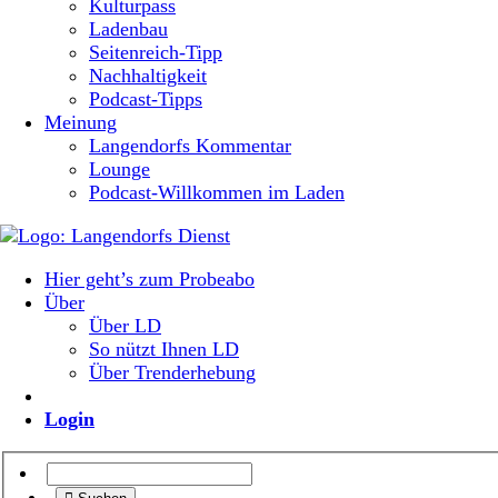
Kulturpass
Ladenbau
Seitenreich-Tipp
Nachhaltigkeit
Podcast-Tipps
Meinung
Langendorfs Kommentar
Lounge
Podcast-Willkommen im Laden
Hier geht’s zum Probeabo
Über
Über LD
So nützt Ihnen LD
Über Trenderhebung
Login