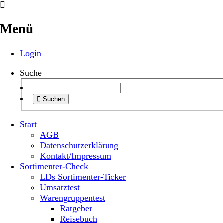
Menü
Login
Suche
Suchen
Start
AGB
Datenschutzerklärung
Kontakt/Impressum
Sortimenter-Check
LDs Sortimenter-Ticker
Umsatztest
Warengruppentest
Ratgeber
Reisebuch