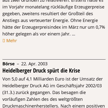
aus zwei Gründen zu relativieren: Erstens hatte es
im Vorjahr monatelang rückläufige Erzeugerpreise
gegeben, zweitens resultiert der Großteil des
Anstiegs aus verteuerter Energie. Ohne Energie
hätte der Erzeugerpreisindex im März nur um 0,7%
höher gelegen als vor einem Jahr. …
Mehr
Börse
– 22. Apr. 2003
Heidelberger Druck spürt die Krise
Von 5,0 auf 4,1 Milliarden Euro ist der Umsatz der
Heidelberger Druck AG im Geschäftsjahr 2002/03
(31.3.) zurück gegangen. Das besagen die
vorläufigen Zahlen des des weltgrößten
Druckmaschinenherstellers. Nach einem positiven