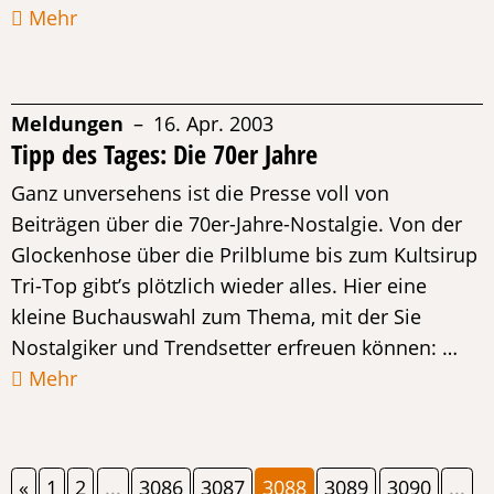
Mehr
Meldungen
– 16. Apr. 2003
Tipp des Tages: Die 70er Jahre
Ganz unversehens ist die Presse voll von
Beiträgen über die 70er-Jahre-Nostalgie. Von der
Glockenhose über die Prilblume bis zum Kultsirup
Tri-Top gibt’s plötzlich wieder alles. Hier eine
kleine Buchauswahl zum Thema, mit der Sie
Nostalgiker und Trendsetter erfreuen können: …
Mehr
«
1
2
...
3086
3087
3088
3089
3090
...