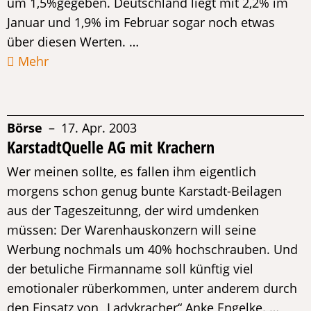
um 1,5%gegeben. Deutschland liegt mit 2,2% im
Januar und 1,9% im Februar sogar noch etwas
über diesen Werten. …
Mehr
Börse
– 17. Apr. 2003
KarstadtQuelle AG mit Krachern
Wer meinen sollte, es fallen ihm eigentlich
morgens schon genug bunte Karstadt-Beilagen
aus der Tageszeitunng, der wird umdenken
müssen: Der Warenhauskonzern will seine
Werbung nochmals um 40% hochschrauben. Und
der betuliche Firmanname soll künftig viel
emotionaler rüberkommen, unter anderem durch
den Einsatz von „Ladykracher“ Anke Engelke. …