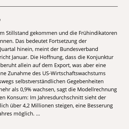
'
um Stillstand gekommen und die Frühindikatoren
nnen. Das bedeutet Fortsetzung der
 Quartal hinein, meint der Bundesverband
cht Januar. Die Hoffnung, dass die Konjunktur
beruht allein auf dem Export, was aber eine
eine Zunahme des US-Wirtschaftswachstums
eswegs selbstverständlichen Gegebenheiten
 mehr als 0,9% wachsen, sagt die Modellrechnung
den Konsum: Im Jahresdurchschnitt sieht der
lich über 4,2 Millionen steigen, eine Besserung
ahres möglich. …