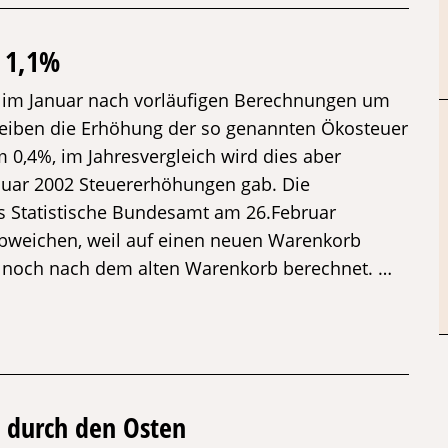
 1,1%
t im Januar nach vorläufigen Berechnungen um
reiben die Erhöhung der so genannten Ökosteuer
m 0,4%, im Jahresvergleich wird dies aber
nuar 2002 Steuererhöhungen gab. Die
as Statistische Bundesamt am 26.Februar
abweichen, weil auf einen neuen Warenkorb
d noch nach dem alten Warenkorb berechnet. …
en durch den Osten