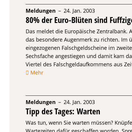
Meldungen
– 24. Jan. 2003
80% der Euro-Blüten sind Fuffzig
Das meldet die Europäische Zentralbank. Au
das besondere Augenmerk zu richten. Im üb
eingezogenen Falschgeldscheine im zweite
Sechsfache angestiegen und damit kam da
Viertel des Falschgeldaufkommens aus Zei
Mehr
Meldungen
– 24. Jan. 2003
Tipp des Tages: Warten
Was tun, wenn Sie warten müssen? Knüpfen
Wartezeiten dafür geschaffen worden. Spr