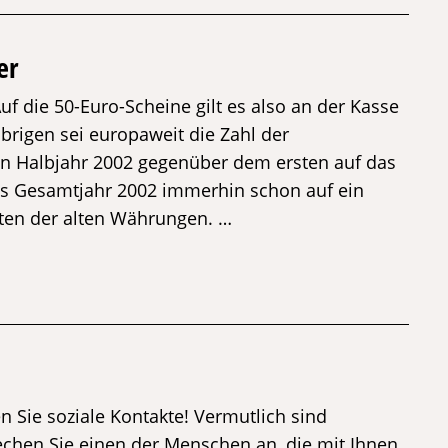
er
f die 50-Euro-Scheine gilt es also an der Kasse
rigen sei europaweit die Zahl der
n Halbjahr 2002 gegenüber dem ersten auf das
s Gesamtjahr 2002 immerhin schon auf ein
ten der alten Währungen. …
 Sie soziale Kontakte! Vermutlich sind
echen Sie einen der Menschen an, die mit Ihnen