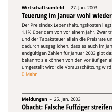
Wirtschaftsumfeld
– 27. Jan. 2003
Teuerung im Januar wohl wieder
Der Preisindex Lebenshaltungskosten lieg
1,1% über dem von vor einem Jahr. Zwar t
und der Tabaksteuer allein die Preisrate u
dadurch ausgeglichen, dass es auch im Ja
endgültigen Zahlen für Januar 2003 gibt d
bekannt; sie können von den vorläufigen 
umgestellt wird; die Vorausschätzung wir
Mehr
Meldungen
– 25. Jan. 2003
Obacht: Falsche Fuffziger streif