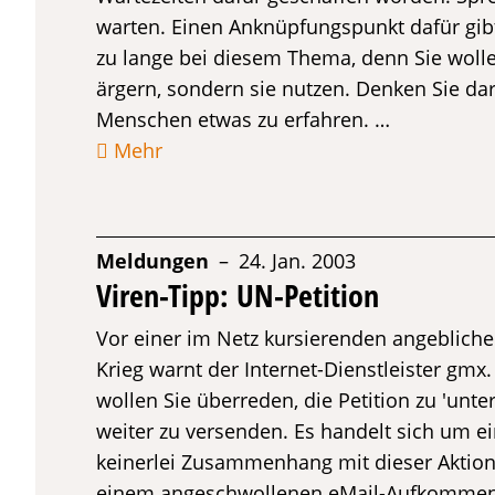
warten. Einen Anknüpfungspunkt dafür gibt
zu lange bei diesem Thema, denn Sie woll
ärgern, sondern sie nutzen. Denken Sie dar
Menschen etwas zu erfahren. …
Mehr
Meldungen
– 24. Jan. 2003
Viren-Tipp: UN-Petition
Vor einer im Netz kursierenden angeblich
Krieg warnt der Internet-Dienstleister gm
wollen Sie überreden, die Petition zu 'unt
weiter zu versenden. Es handelt sich um ei
keinerlei Zusammenhang mit dieser Aktion s
einem angeschwollenen eMail-Aufkommen