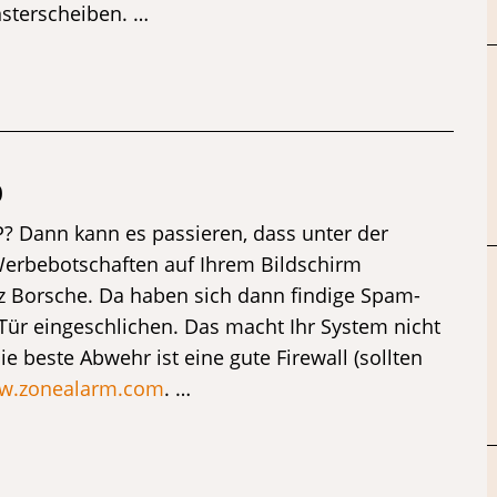
sterscheiben. …
p
? Dann kann es passieren, dass unter der
 Werbebotschaften auf Ihrem Bildschirm
enz Borsche. Da haben sich dann findige Spam-
Tür eingeschlichen. Das macht Ihr System nicht
ie beste Abwehr ist eine gute Firewall (sollten
w.zonealarm.com
. …