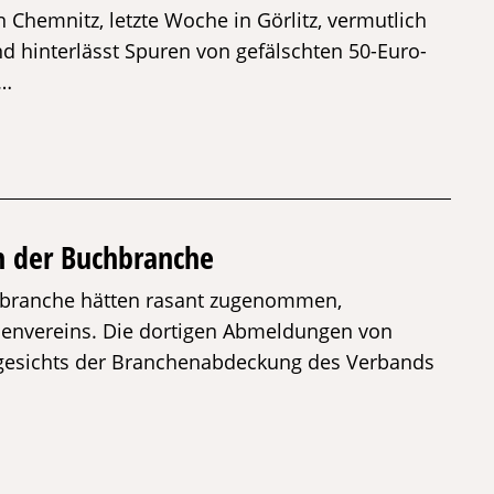
 Chemnitz, letzte Woche in Görlitz, vermutlich
nd hinterlässt Spuren von gefälschten 50-Euro-
 …
n der Buchbranche
chbranche hätten rasant zugenommen,
örsenvereins. Die dortigen Abmeldungen von
esichts der Branchenabdeckung des Verbands