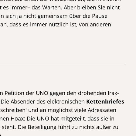
 es immer– das Warten. Aber bleiben Sie nicht
en sich ja nicht gemeinsam über die Pause
an, dass es immer nützlich ist, von anderen
en Petition der UNO gegen den drohenden Irak-
x. Die Absender des elektronischen
Kettenbriefes
erschreiben' und an möglichst viele Adressaten
nen Hoax: Die UNO hat mitgeteilt, dass sie in
teht. Die Beteiligung führt zu nichts außer zu
. …